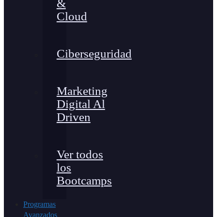
&
Cloud
Ciberseguridad
Marketing
Digital Al
Driven
Ver todos
los
Bootcamps
Programas
Avanzados