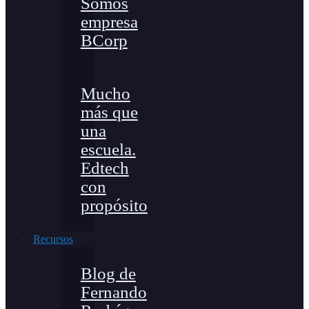
Somos
empresa
BCorp
Mucho
más que
una
escuela.
Edtech
con
propósito
Recursos
Blog de
Fernando