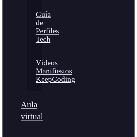
Guía
de
Perfiles
Tech
Vídeos
Manifiestos
KeepCoding
Aula
virtual