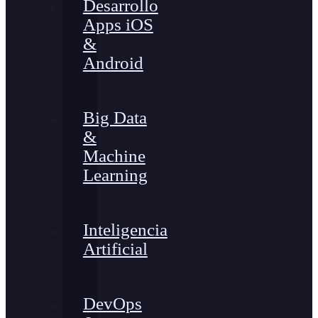
Desarrollo
Apps iOS
&
Android
Big Data
&
Machine
Learning
Inteligencia
Artificial
DevOps