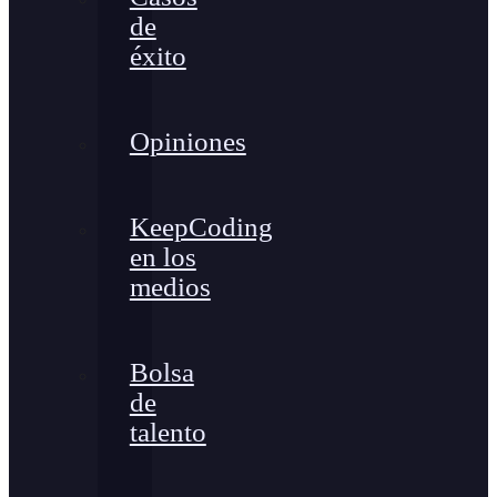
de
éxito
Opiniones
KeepCoding
en los
medios
Bolsa
de
talento