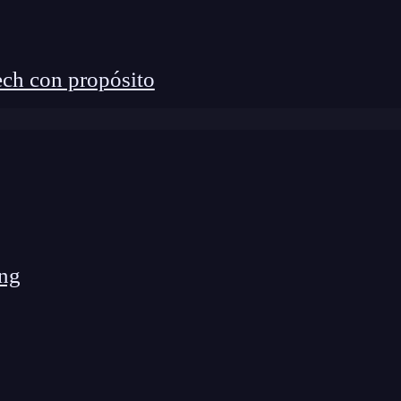
ch con propósito
ng
rar precios y opciones de viaje de manera rápida y
 y fácil de navegar, lo que permite a los usuarios