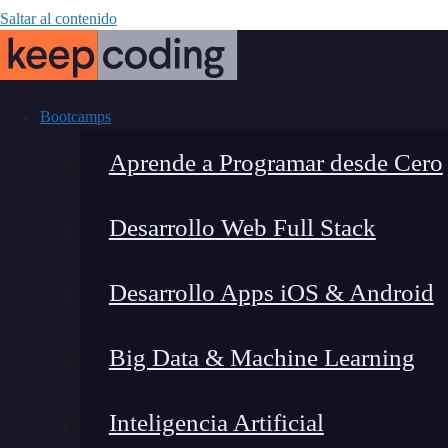
Saltar al contenido
Bootcamps
Aprende a Programar desde Cero
Desarrollo Web Full Stack
Venta
Desarrollo Apps iOS & Android
Big Data & Machine Learning
Inteligencia Artificial
Lucia Gómez Salgado
|
Última 