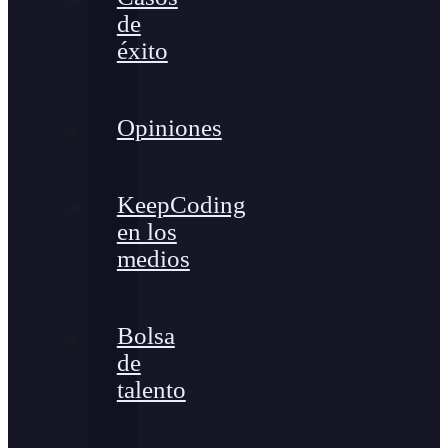
de
éxito
Opiniones
KeepCoding
en los
medios
Bolsa
de
talento