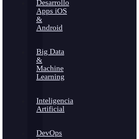
Desarrollo
Apps iOS
&
Android
Big Data
&
Machine
Learning
Inteligencia
Artificial
DevOps