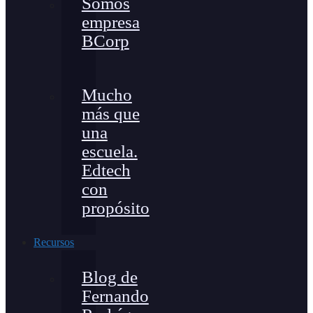
Somos
empresa
BCorp
Mucho
más que
una
escuela.
Edtech
con
propósito
Recursos
Blog de
Fernando