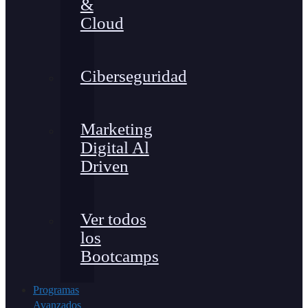
&
Cloud
Ciberseguridad
Marketing
Digital Al
Driven
Ver todos
los
Bootcamps
Programas
Avanzados