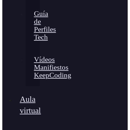
Guía
de
Perfiles
Tech
Vídeos
Manifiestos
KeepCoding
Aula
virtual