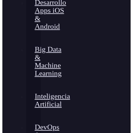
Desarrollo
Apps iOS
&
Android
Big Data
&
Machine
Learning
Inteligencia
Artificial
DevOps