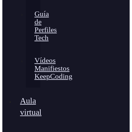
Guía
de
Perfiles
Tech
Vídeos
Manifiestos
KeepCoding
Aula
virtual