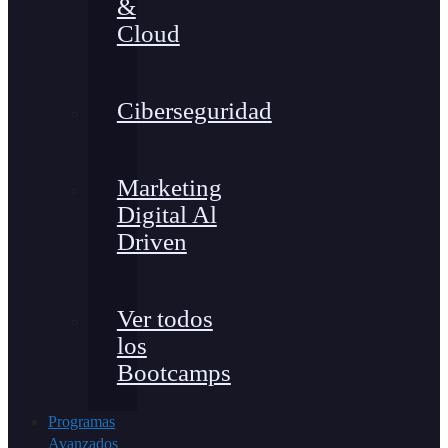
&
Cloud
Ciberseguridad
Marketing
Digital Al
Driven
Ver todos
los
Bootcamps
Programas
Avanzados