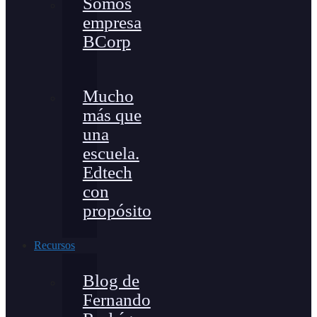
Somos
empresa
BCorp
Mucho
más que
una
escuela.
Edtech
con
propósito
Recursos
Blog de
Fernando