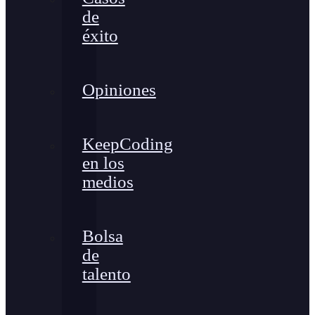
de
éxito
Opiniones
KeepCoding
en los
medios
Bolsa
de
talento