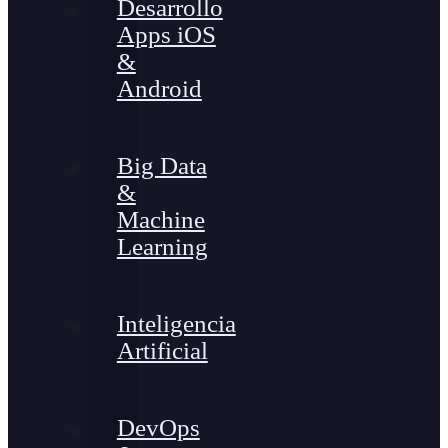
Desarrollo
Apps iOS
&
Android
Big Data
&
Machine
Learning
Inteligencia
Artificial
DevOps