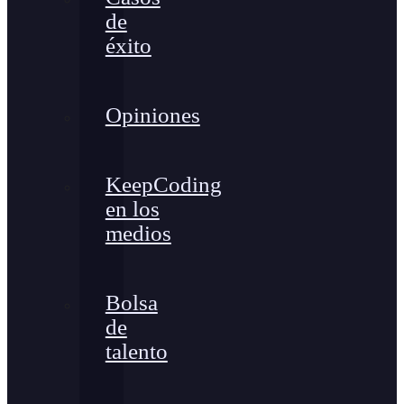
de
éxito
Opiniones
KeepCoding
en los
medios
Bolsa
de
talento