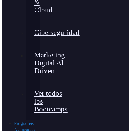
&
Cloud
Ciberseguridad
Marketing
Digital Al
Driven
Ver todos
los
Bootcamps
Programas
Avanzados