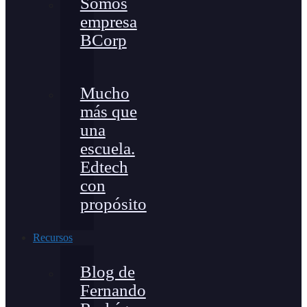
Somos
empresa
BCorp
Mucho
más que
una
escuela.
Edtech
con
propósito
Recursos
Blog de
Fernando