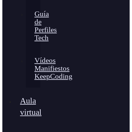
Guía
de
Perfiles
Tech
Vídeos
Manifiestos
KeepCoding
Aula
virtual