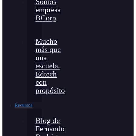
Somos
empresa
BCorp
Mucho
más que
una
escuela.
Edtech
con
propósito
Recursos
Blog de
Fernando