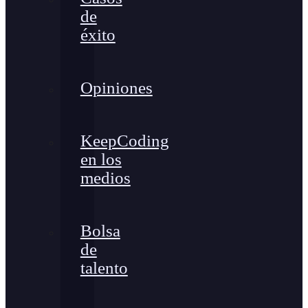
de
éxito
Opiniones
KeepCoding
en los
medios
Bolsa
de
talento