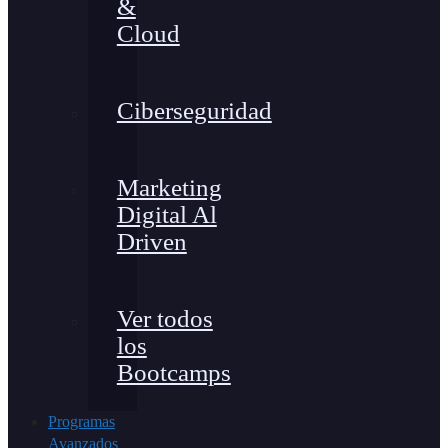
&
Cloud
Ciberseguridad
Marketing
Digital Al
Driven
Ver todos
los
Bootcamps
Programas
Avanzados