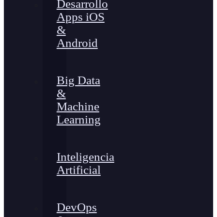
Desarrollo
Apps iOS
&
Android
Big Data
&
Machine
Learning
Inteligencia
Artificial
DevOps