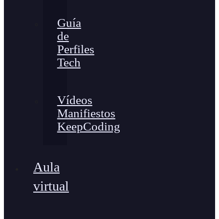
Guía
de
Perfiles
Tech
Vídeos
Manifiestos
KeepCoding
Aula
virtual