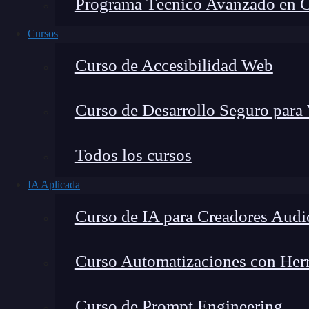
Programa Técnico Avanzado en Cib
Cursos
Curso de Accesibilidad Web
Curso de Desarrollo Seguro para
Todos los cursos
IA Aplicada
Montana Martín López
Curso de IA para Creadores Audi
Especialista en tecnología y formación digital, con 
tecnológico. Mi trabajo se centra en entender cóm
mercado y cómo se produce la transición real hacia
Curso Automatizaciones con Herra
Curso de Prompt Engineering