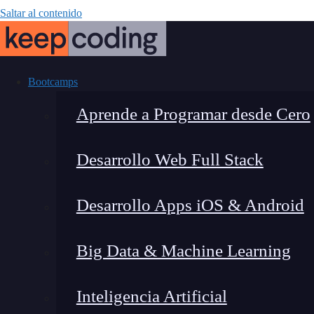
Saltar al contenido
Bootcamps
Aprende a Programar desde Cero
Desarrollo Web Full Stack
Dark Web: ¿Por
Desarrollo Apps iOS & Android
se 
Big Data & Machine Learning
Inteligencia Artificial