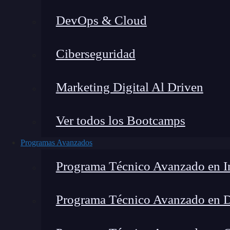
DevOps & Cloud
Montana Martín López
|
Última
Ciberseguridad
Home
»
Blog
»
D
Marketing Digital Al Driven
Ver todos los Bootcamps
Programas Avanzados
Programa Técnico Avanzado en In
Programa Técnico Avanzado en 