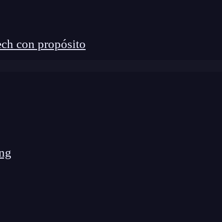
ch con propósito
ng