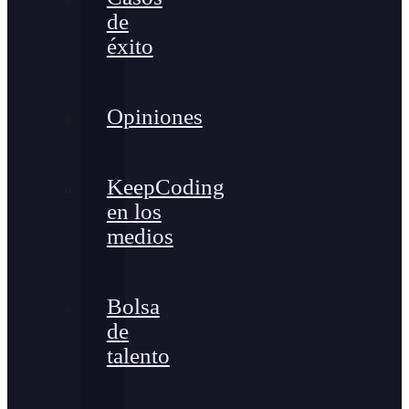
de
éxito
Opiniones
KeepCoding
en los
medios
Bolsa
de
talento