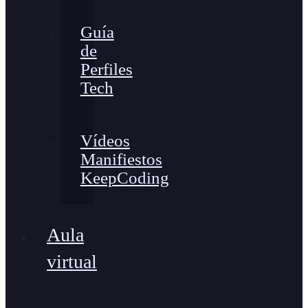
Guía
de
Perfiles
Tech
Vídeos
Manifiestos
KeepCoding
Aula
virtual