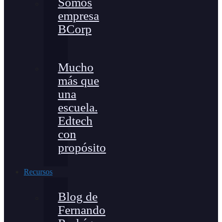
Somos
empresa
BCorp
Mucho
más que
una
escuela.
Edtech
con
propósito
Recursos
Blog de
Fernando