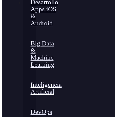
Desarrollo
Apps iOS
&
Android
Big Data
&
Machine
Learning
Inteligencia
Artificial
DevOps