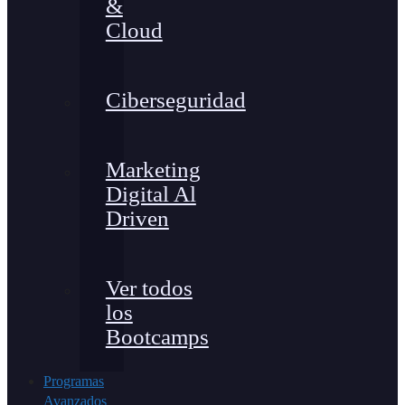
&
Cloud
Ciberseguridad
Marketing
Digital Al
Driven
Ver todos
los
Bootcamps
Programas
Avanzados