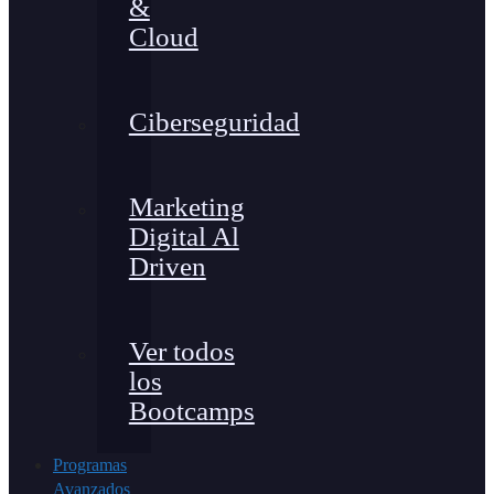
&
Cloud
Ciberseguridad
Marketing
Digital Al
Driven
Ver todos
los
Bootcamps
Programas
Avanzados