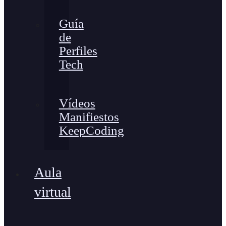
Guía
de
Perfiles
Tech
Vídeos
Manifiestos
KeepCoding
Aula
virtual