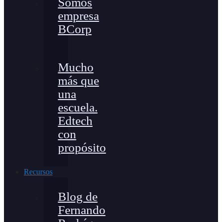
Somos
empresa
BCorp
Mucho
más que
una
escuela.
Edtech
con
propósito
Recursos
Blog de
Fernando