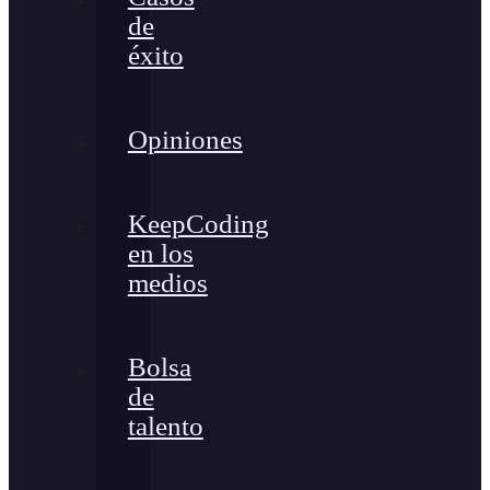
de
éxito
Opiniones
KeepCoding
en los
medios
Bolsa
de
talento