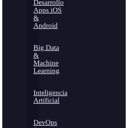
Desarrollo
Apps iOS
&
Android
Big Data
&
Machine
Learning
Inteligencia
Artificial
DevOps