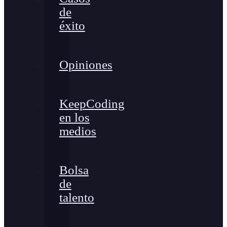
de
éxito
Opiniones
KeepCoding
en los
medios
Bolsa
de
talento