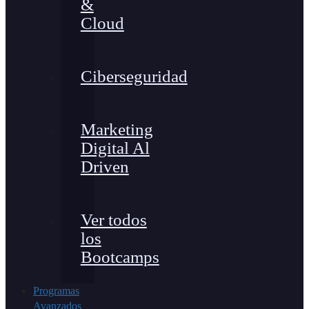
&
Cloud
Ciberseguridad
Marketing
Digital Al
Driven
Ver todos
los
Bootcamps
Programas
Avanzados