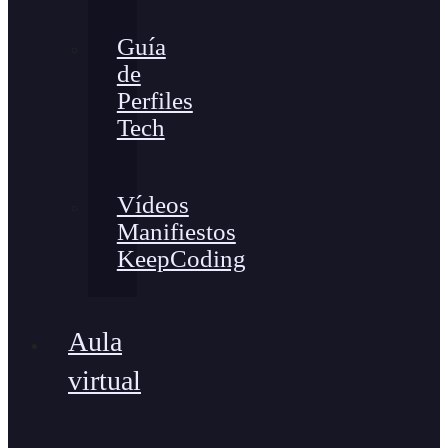
Guía
de
Perfiles
Tech
Vídeos
Manifiestos
KeepCoding
Aula
virtual