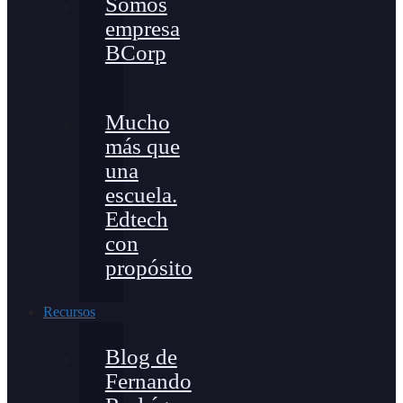
Somos
empresa
BCorp
Mucho
más que
una
escuela.
Edtech
con
propósito
Recursos
Blog de
Fernando