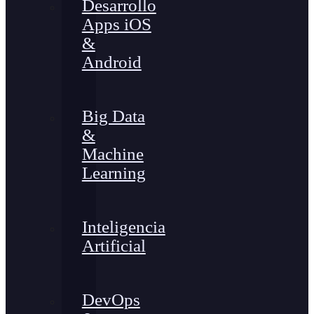
Desarrollo
Apps iOS
&
Android
Big Data
&
Machine
Learning
Inteligencia
Artificial
DevOps