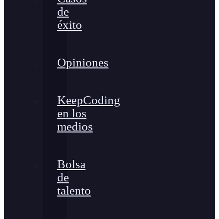
de
éxito
Opiniones
KeepCoding
en los
medios
Bolsa
de
talento