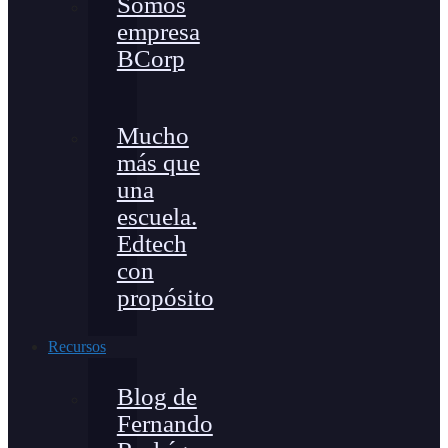
Somos
empresa
BCorp
Mucho
más que
una
escuela.
Edtech
con
propósito
Recursos
Blog de
Fernando