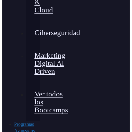
&
Cloud
Ciberseguridad
Marketing
Digital Al
Driven
Ver todos
los
Bootcamps
Programas
Avanzados