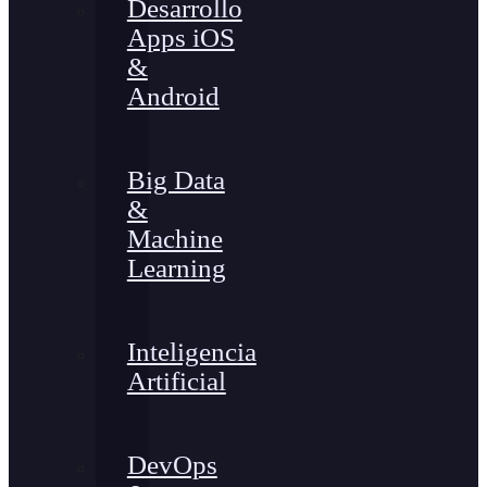
Desarrollo
Apps iOS
&
Android
Big Data
&
Machine
Learning
Inteligencia
Artificial
DevOps