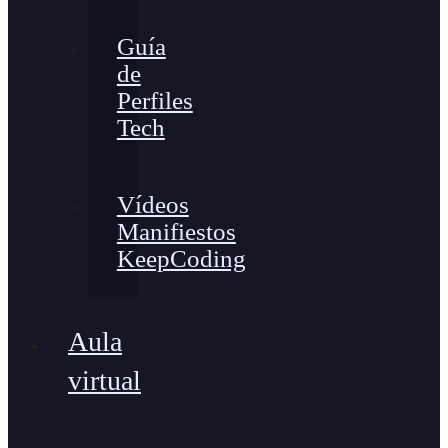
Guía
de
Perfiles
Tech
Vídeos
Manifiestos
KeepCoding
Aula
virtual