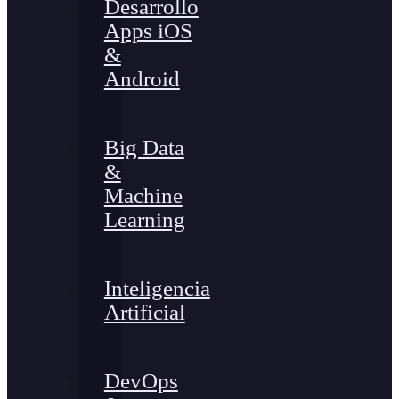
Desarrollo
Apps iOS
&
Android
Big Data
&
Machine
Learning
Inteligencia
Artificial
DevOps