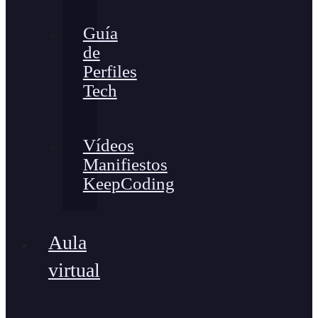
Guía
de
Perfiles
Tech
Vídeos
Manifiestos
KeepCoding
Aula
virtual