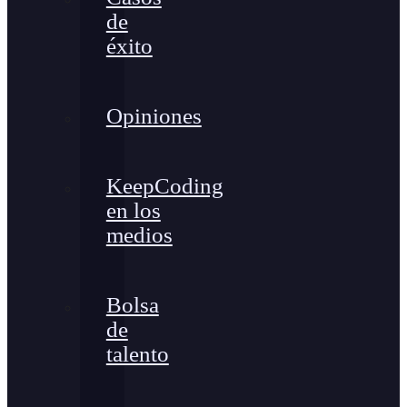
de
éxito
Opiniones
KeepCoding
en los
medios
Bolsa
de
talento