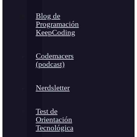
Blog de
Programación
KeepCoding
Codemacers
(podcast)
Nerdsletter
Test de
Orientación
Tecnológica