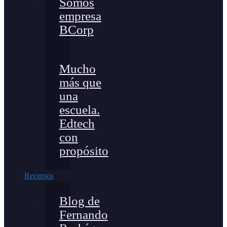
Somos
empresa
BCorp
Mucho
más que
una
escuela.
Edtech
con
propósito
Recursos
Blog de
Fernando