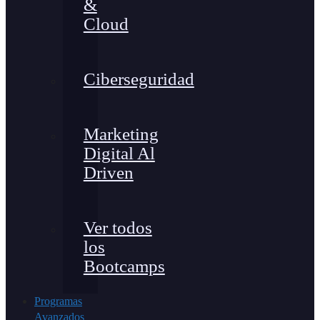
&
Cloud
Ciberseguridad
Marketing
Digital Al
Driven
Ver todos
los
Bootcamps
Programas
Avanzados