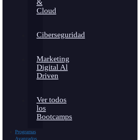
&
Cloud
Ciberseguridad
Marketing
Digital Al
Driven
Ver todos
los
Bootcamps
Programas
Avanzados