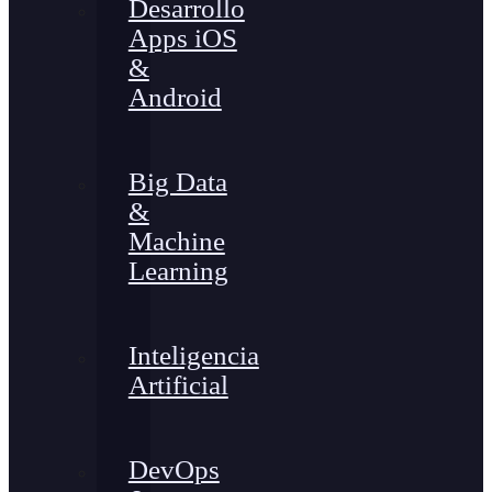
Desarrollo
Apps iOS
&
Android
Big Data
&
Machine
Learning
Inteligencia
Artificial
DevOps