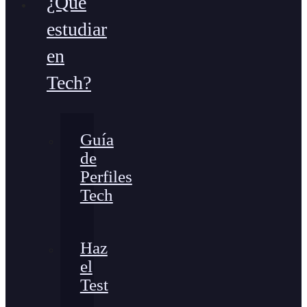
¿Qué
estudiar
en
Tech?
Guía
de
Perfiles
Tech
Haz
el
Test