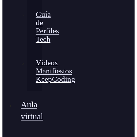
Guía
de
Perfiles
Tech
Vídeos
Manifiestos
KeepCoding
Aula
virtual