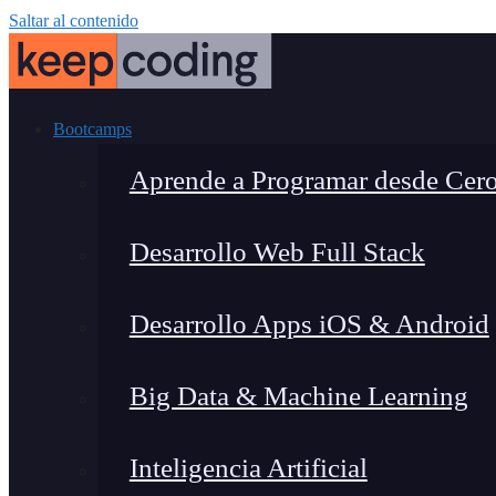
Saltar al contenido
Bootcamps
Aprende a Programar desde Cer
Desarrollo Web Full Stack
Desarrollo Apps iOS & Android
Big Data & Machine Learning
Inteligencia Artificial