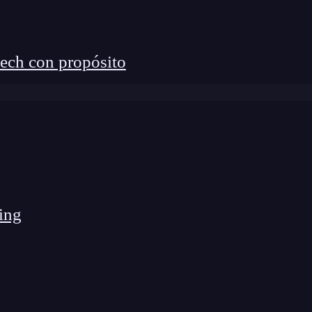
ech con propósito
ing