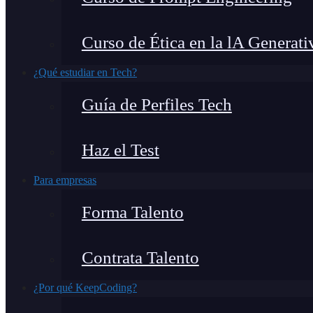
Curso de Ética en la lA Generati
¿Qué estudiar en Tech?
Guía de Perfiles Tech
Haz el Test
Para empresas
Forma Talento
Contrata Talento
¿Por qué KeepCoding?