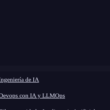
ngeniería de IA
 Devops con IA y LLMOps