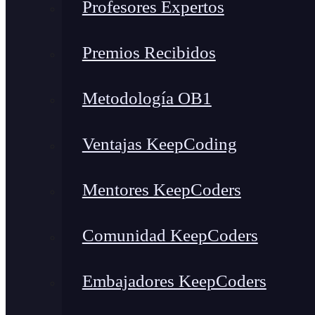
Profesores Expertos
Premios Recibidos
Metodología OB1
Ventajas KeepCoding
Mentores KeepCoders
Comunidad KeepCoders
Embajadores KeepCoders