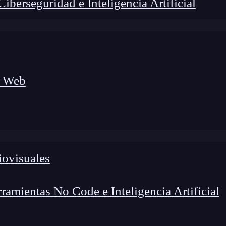
berseguridad e Inteligencia Artificial
a Web
iovisuales
amientas No Code e Inteligencia Artificial