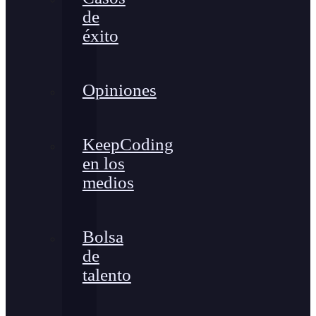
de
éxito
Opiniones
KeepCoding
en los
medios
Bolsa
de
talento