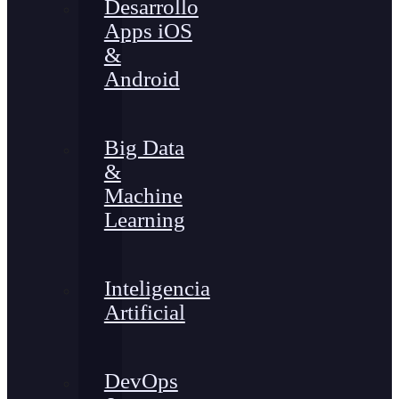
Desarrollo
Apps iOS
&
Android
Big Data
&
Machine
Learning
Inteligencia
Artificial
DevOps