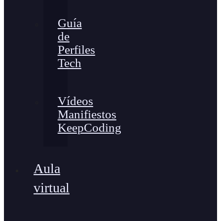
Guía
de
Perfiles
Tech
Vídeos
Manifiestos
KeepCoding
Aula
virtual