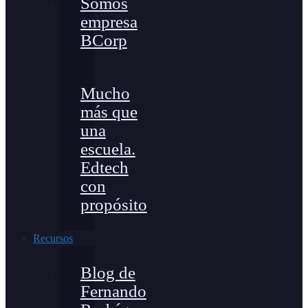
Somos
empresa
BCorp
Mucho
más que
una
escuela.
Edtech
con
propósito
Recursos
Blog de
Fernando