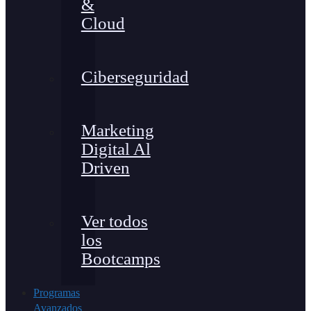
&
Cloud
Ciberseguridad
Marketing
Digital Al
Driven
Ver todos
los
Bootcamps
Programas
Avanzados