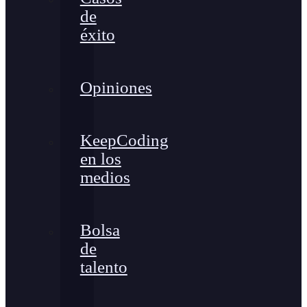
de
éxito
Opiniones
KeepCoding
en los
medios
Bolsa
de
talento