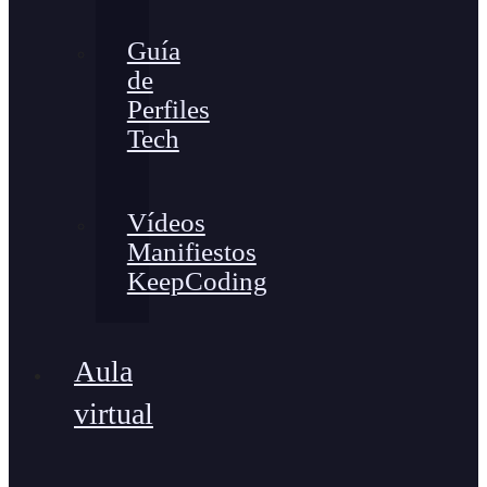
Guía
de
Perfiles
Tech
Vídeos
Manifiestos
KeepCoding
Aula
virtual