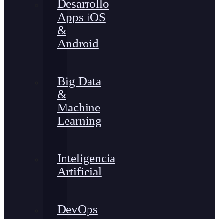
Desarrollo
Apps iOS
&
Android
Big Data
&
Machine
Learning
Inteligencia
Artificial
DevOps