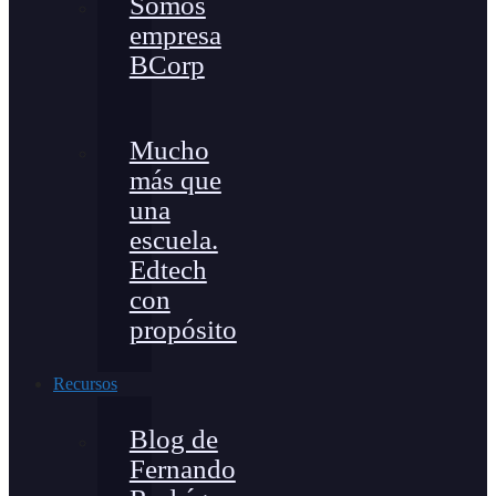
Somos
empresa
BCorp
Mucho
más que
una
escuela.
Edtech
con
propósito
Recursos
Blog de
Fernando