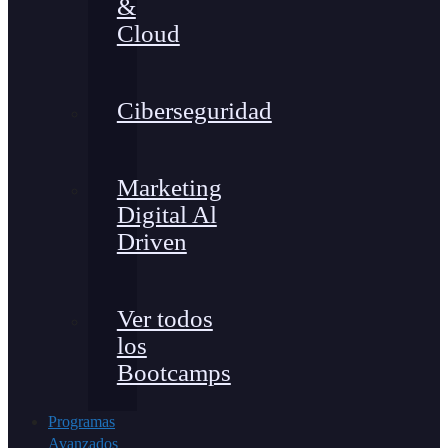
&
Cloud
Ciberseguridad
Marketing
Digital Al
Driven
Ver todos
los
Bootcamps
Programas
Avanzados