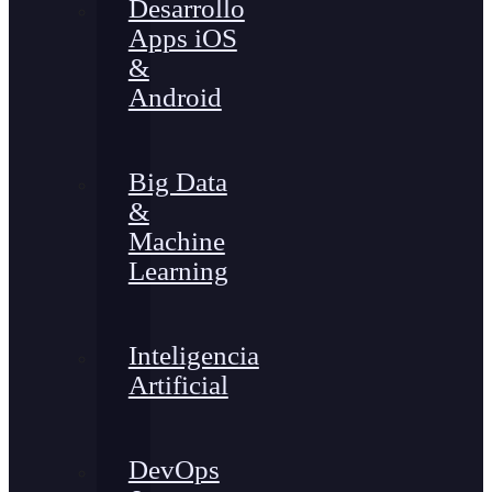
Desarrollo
Apps iOS
&
Android
Big Data
&
Machine
Learning
Inteligencia
Artificial
DevOps