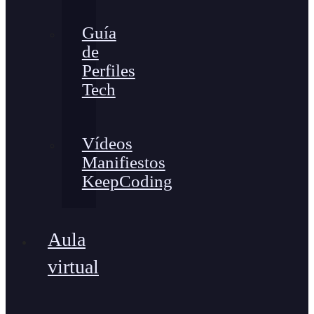
Guía
de
Perfiles
Tech
Vídeos
Manifiestos
KeepCoding
Aula
virtual