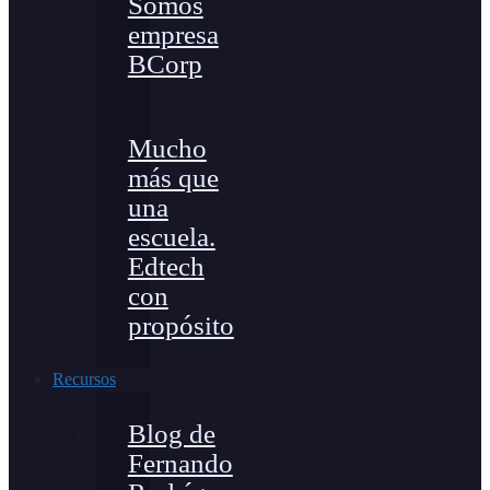
Somos
empresa
BCorp
Mucho
más que
una
escuela.
Edtech
con
propósito
Recursos
Blog de
Fernando