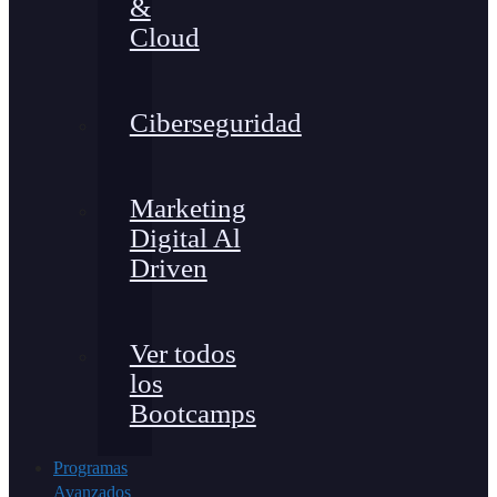
&
Cloud
Ciberseguridad
Marketing
Digital Al
Driven
Ver todos
los
Bootcamps
Programas
Avanzados