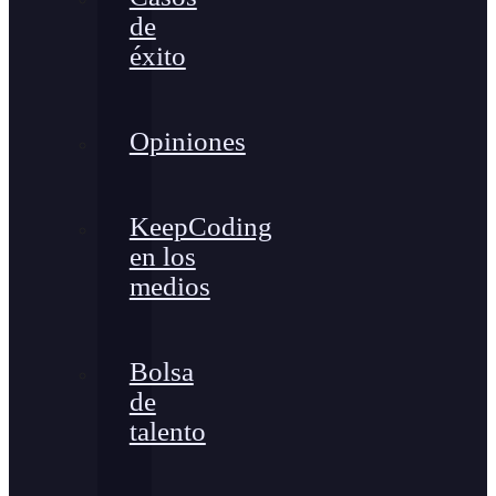
de
éxito
Opiniones
KeepCoding
en los
medios
Bolsa
de
talento