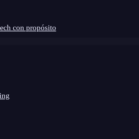
ech con propósito
ing