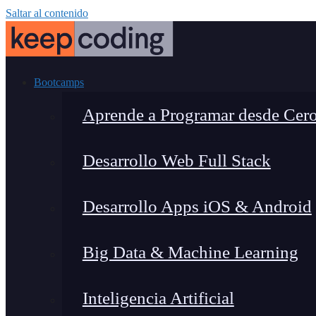
Saltar al contenido
Bootcamps
Aprende a Programar desde Cer
Desarrollo Web Full Stack
Desarrollo Apps iOS & Android
Big Data & Machine Learning
Inteligencia Artificial