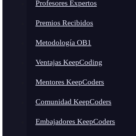
Profesores Expertos
Premios Recibidos
Metodología OB1
Ventajas KeepCoding
Mentores KeepCoders
Comunidad KeepCoders
Embajadores KeepCoders