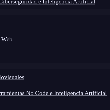
berseguridad e Inteligencia Artificial
a Web
iovisuales
amientas No Code e Inteligencia Artificial