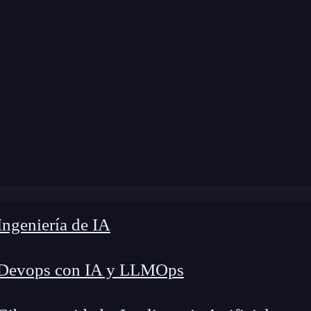
ngeniería de IA
 Devops con IA y LLMOps