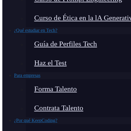
Curso de Ética en la lA Generati
¿Qué estudiar en Tech?
Guía de Perfiles Tech
Haz el Test
Para empresas
Forma Talento
Contrata Talento
¿Por qué KeepCoding?