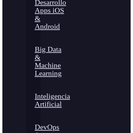
Desarrollo
Apps iOS
&
Android
Big Data
&
Machine
Learning
Inteligencia
Artificial
DevOps