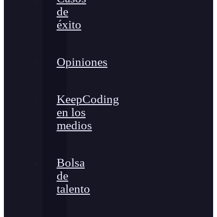
de
éxito
Opiniones
KeepCoding
en los
medios
Bolsa
de
talento