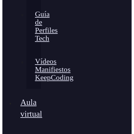
Guía
de
Perfiles
Tech
Vídeos
Manifiestos
KeepCoding
Aula
virtual