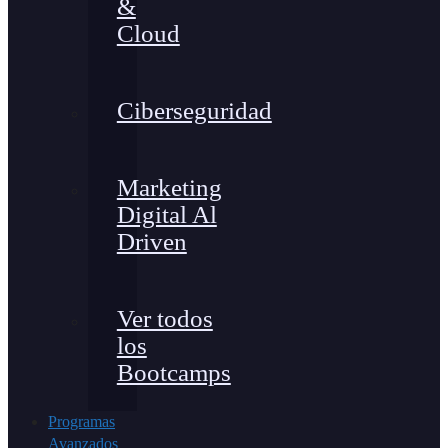
&
Cloud
Ciberseguridad
Marketing
Digital Al
Driven
Ver todos
los
Bootcamps
Programas
Avanzados