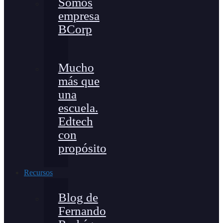
Somos
empresa
BCorp
Mucho
más que
una
escuela.
Edtech
con
propósito
Recursos
Blog de
Fernando