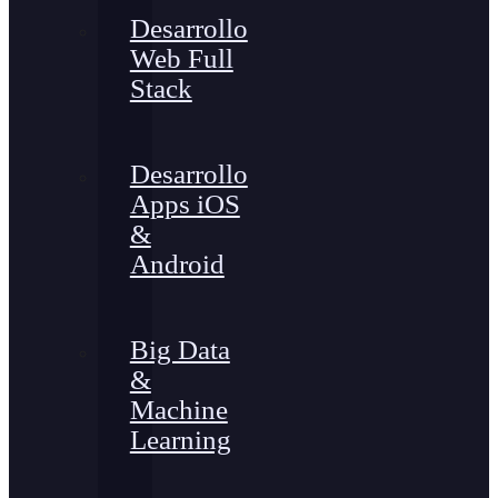
Desarrollo
Web Full
Stack
Desarrollo
Apps iOS
&
Android
Big Data
&
Machine
Learning