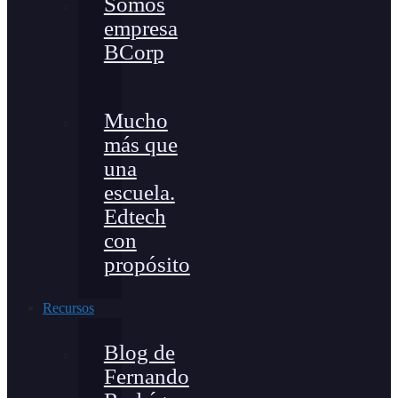
Somos
empresa
BCorp
Mucho
más que
una
escuela.
Edtech
con
propósito
Recursos
Blog de
Fernando