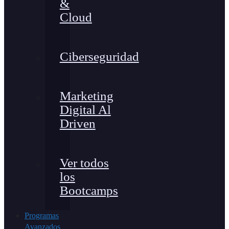
&
Cloud
Ciberseguridad
Marketing
Digital Al
Driven
Ver todos
los
Bootcamps
Programas
Avanzados