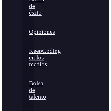
de
éxito
Opiniones
KeepCoding
en los
medios
Bolsa
de
talento