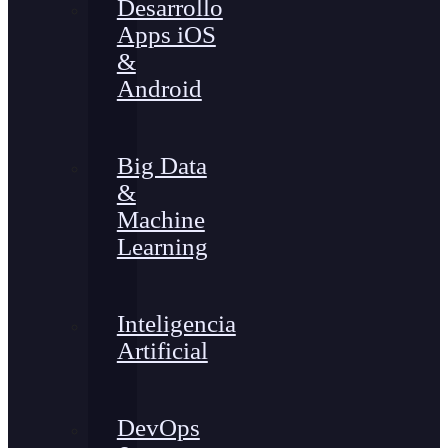
Desarrollo
Apps iOS
&
Android
Big Data
&
Machine
Learning
Inteligencia
Artificial
DevOps