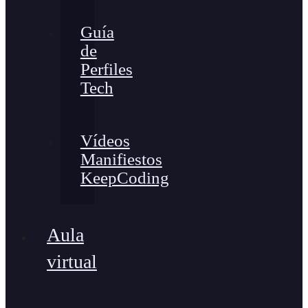
Guía
de
Perfiles
Tech
Vídeos
Manifiestos
KeepCoding
Aula
virtual