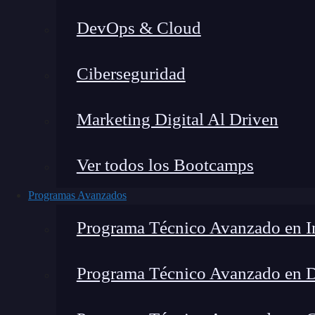
DevOps & Cloud
Lucia Gómez Salgado
|
Última 
Ciberseguridad
Home
»
Bl
Marketing Digital Al Driven
Ver todos los Bootcamps
Programas Avanzados
Programa Técnico Avanzado en In
Programa Técnico Avanzado en 