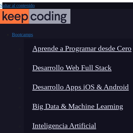
Saltar al contenido
Bootcamps
Aprende a Programar desde Cero
Desarrollo Web Full Stack
13 crudas ve
Desarrollo Apps iOS & Android
Big Data & Machine Learning
Inteligencia Artificial