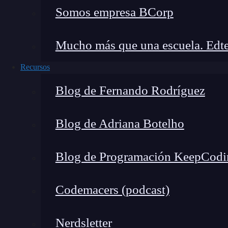
Somos empresa BCorp
Aquí entran en juego dos pri
Mucho más que una escuela. Edte
Recursos
Blog de Fernando Rodríguez
Blog de Adriana Botelho
Blog de Programación KeepCodi
Codemacers (podcast)
Nerdsletter