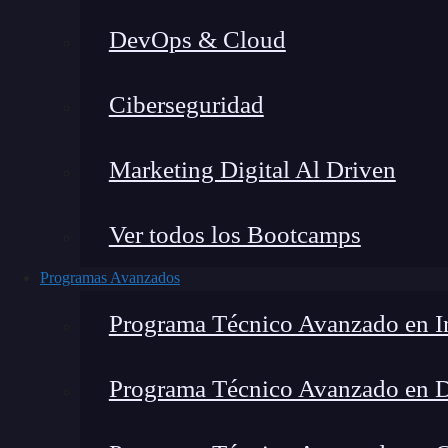
DevOps & Cloud
Lucia Gómez Salgado
|
Última mo
Ciberseguridad
Home
»
Blog
»
Animatio
Marketing Digital Al Driven
Ver todos los Bootcamps
Programas Avanzados
Programa Técnico Avanzado en In
Programa Técnico Avanzado en 