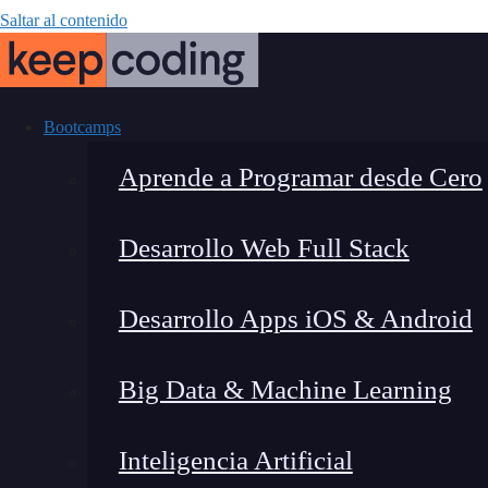
Saltar al contenido
Bootcamps
Aprende a Programar desde Cero
Desarrollo Web Full Stack
Animation 
Desarrollo Apps iOS & Android
configurar el
Big Data & Machine Learning
Inteligencia Artificial