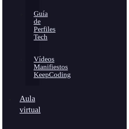
Guía
de
Perfiles
Tech
Vídeos
Manifiestos
KeepCoding
Aula
virtual