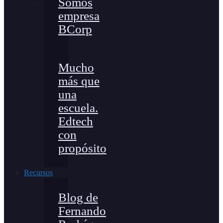
Somos
empresa
BCorp
Mucho
más que
una
escuela.
Edtech
con
propósito
Recursos
Blog de
Fernando