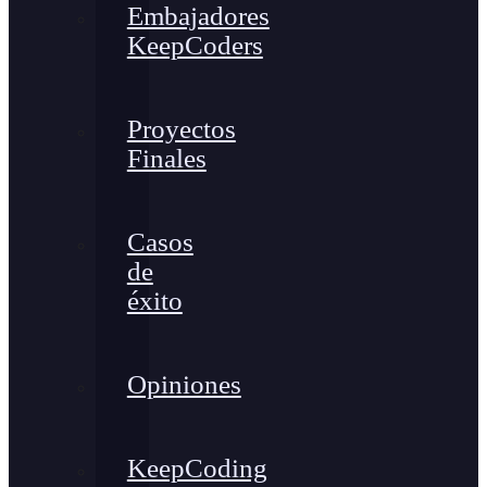
Embajadores
KeepCoders
Proyectos
Finales
Casos
de
éxito
Opiniones
KeepCoding