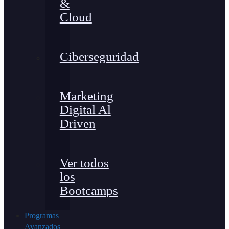
&
Cloud
Ciberseguridad
Marketing
Digital Al
Driven
Ver todos
los
Bootcamps
Programas
Avanzados