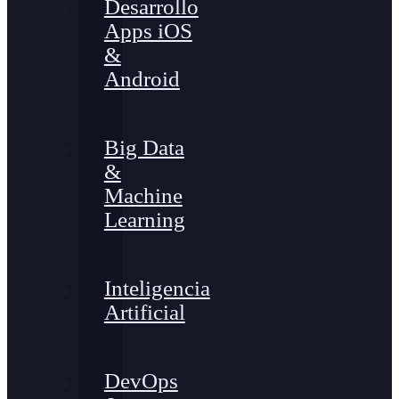
Desarrollo
Apps iOS
&
Android
Big Data
&
Machine
Learning
Inteligencia
Artificial
DevOps