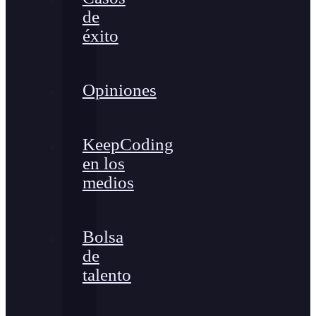
de
éxito
Opiniones
KeepCoding
en los
medios
Bolsa
de
talento