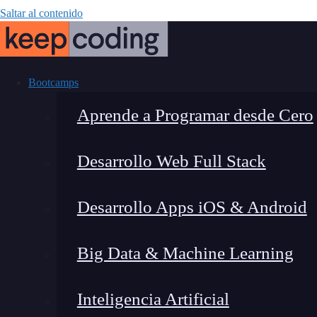
Saltar al contenido
Bootcamps
Aprende a Programar desde Cero
Desarrollo Web Full Stack
¡Descubre las
Desarrollo Apps iOS & Android
Big Data & Machine Learning
Inteligencia Artificial