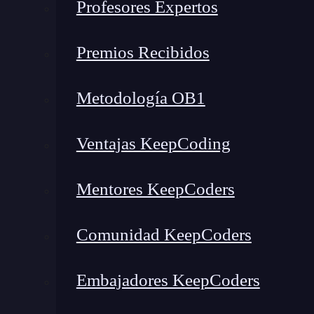
Profesores Expertos
Premios Recibidos
Metodología OB1
Ventajas KeepCoding
Mentores KeepCoders
Comunidad KeepCoders
Embajadores KeepCoders