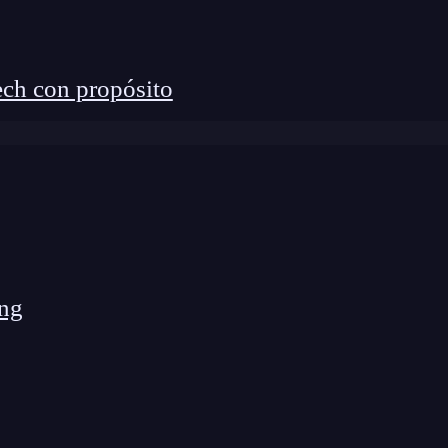
ch con propósito
ng