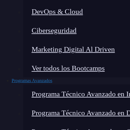
DevOps & Cloud
Montana Martín López
|
Últim
Ciberseguridad
Home
»
Bl
Marketing Digital Al Driven
Ver todos los Bootcamps
Programas Avanzados
Programa Técnico Avanzado en In
Programa Técnico Avanzado en 