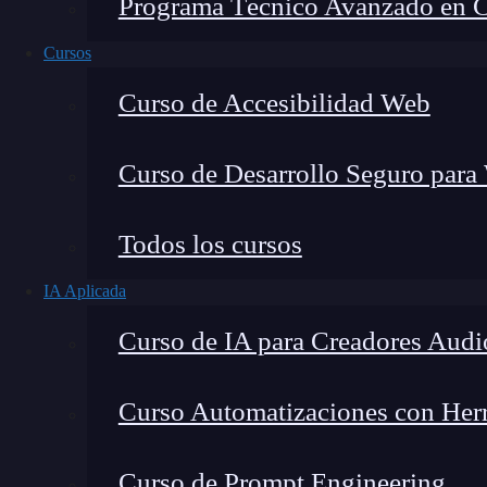
Programa Técnico Avanzado en Cib
Cursos
Curso de Accesibilidad Web
Curso de Desarrollo Seguro para
Todos los cursos
IA Aplicada
Montana Martín López
Curso de IA para Creadores Audi
Especialista en tecnología y formación digital, con 
tecnológico. Mi trabajo se centra en entender cóm
mercado y cómo se produce la transición real hacia
Curso Automatizaciones con Herra
Curso de Prompt Engineering