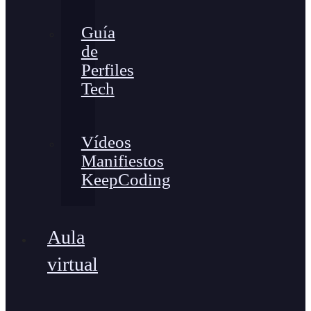
Guía
de
Perfiles
Tech
Vídeos
Manifiestos
KeepCoding
Aula
virtual