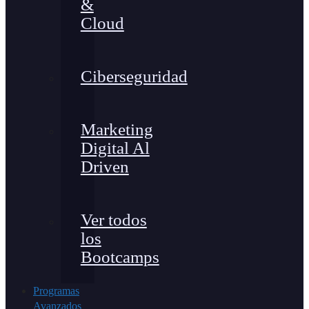
&
Cloud
Ciberseguridad
Marketing
Digital Al
Driven
Ver todos
los
Bootcamps
Programas
Avanzados