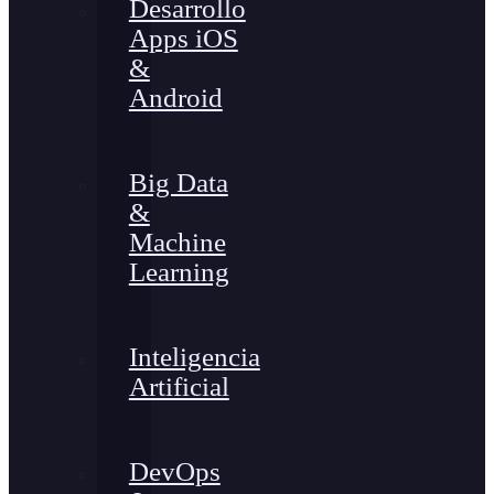
Desarrollo
Apps iOS
&
Android
Big Data
&
Machine
Learning
Inteligencia
Artificial
DevOps