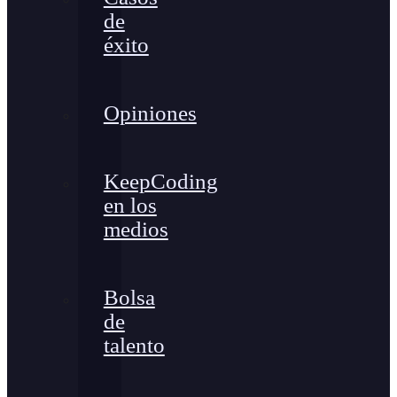
de
éxito
Opiniones
KeepCoding
en los
medios
Bolsa
de
talento