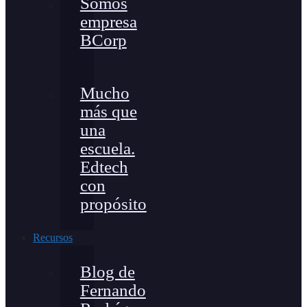
Somos
empresa
BCorp
Mucho
más que
una
escuela.
Edtech
con
propósito
Recursos
Blog de
Fernando