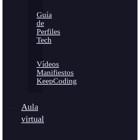
Guía
de
Perfiles
Tech
Vídeos
Manifiestos
KeepCoding
Aula
virtual