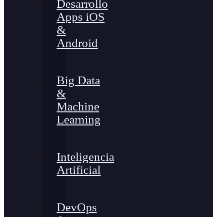
Desarrollo
Apps iOS
&
Android
Big Data
&
Machine
Learning
Inteligencia
Artificial
DevOps