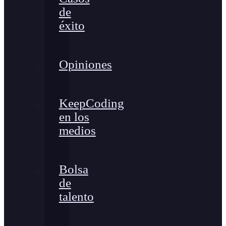
de
éxito
Opiniones
KeepCoding
en los
medios
Bolsa
de
talento