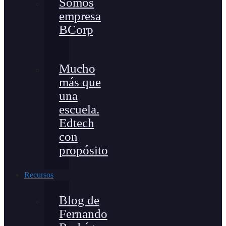
Somos
empresa
BCorp
Mucho
más que
una
escuela.
Edtech
con
propósito
Recursos
Blog de
Fernando