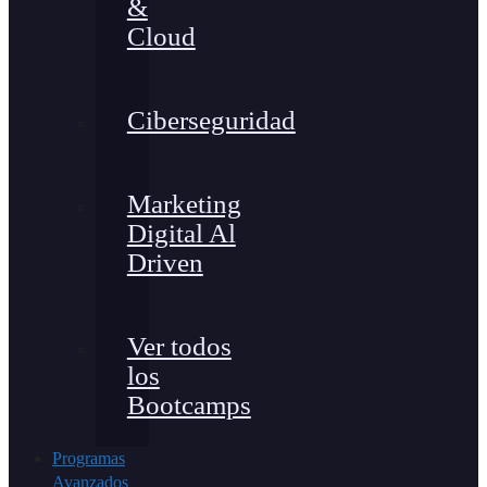
&
Cloud
Ciberseguridad
Marketing
Digital Al
Driven
Ver todos
los
Bootcamps
Programas
Avanzados