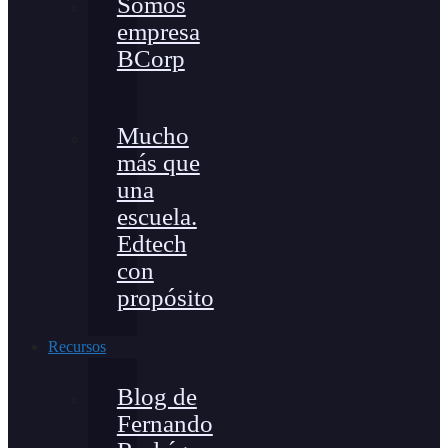
Somos
empresa
BCorp
Mucho
más que
una
escuela.
Edtech
con
propósito
Recursos
Blog de
Fernando