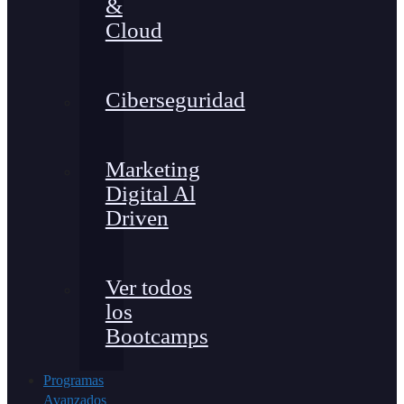
&
Cloud
Ciberseguridad
Marketing
Digital Al
Driven
Ver todos
los
Bootcamps
Programas
Avanzados