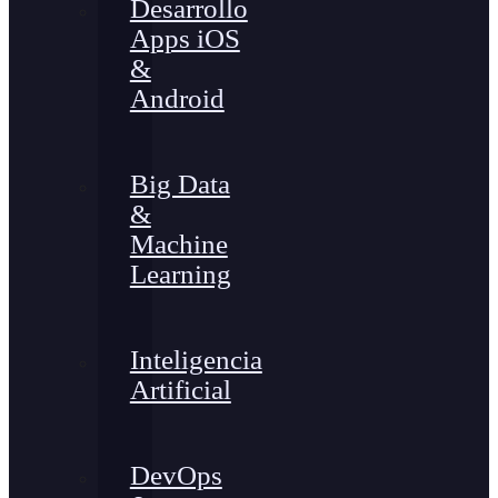
Desarrollo
Apps iOS
&
Android
Big Data
&
Machine
Learning
Inteligencia
Artificial
DevOps