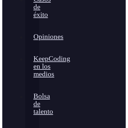
de
éxito
Opiniones
KeepCoding
en los
medios
Bolsa
de
talento