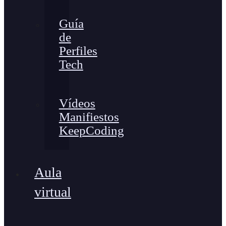
Guía
de
Perfiles
Tech
Vídeos
Manifiestos
KeepCoding
Aula
virtual