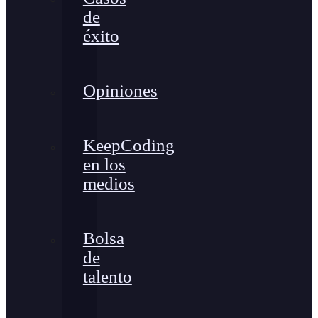
de
éxito
Opiniones
KeepCoding
en los
medios
Bolsa
de
talento