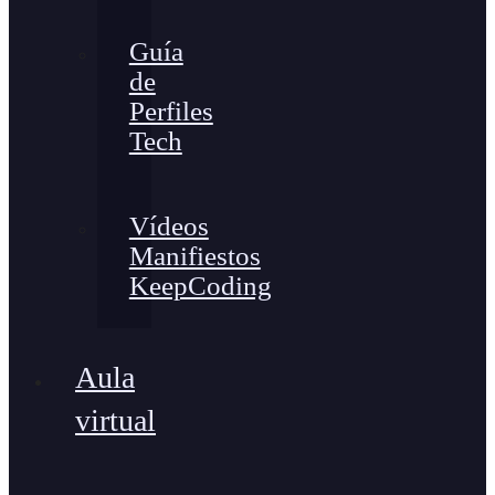
Guía
de
Perfiles
Tech
Vídeos
Manifiestos
KeepCoding
Aula
virtual