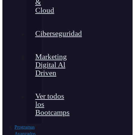
&
Cloud
Ciberseguridad
Marketing
Digital Al
Driven
Ver todos
los
Bootcamps
Programas
Avanzados