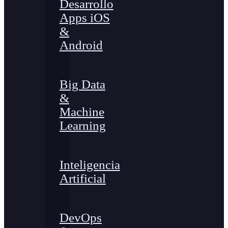
Desarrollo
Apps iOS
&
Android
Big Data
&
Machine
Learning
Inteligencia
Artificial
DevOps