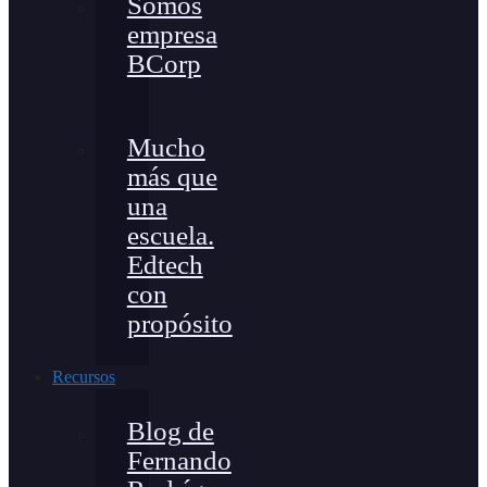
Somos
empresa
BCorp
Mucho
más que
una
escuela.
Edtech
con
propósito
Recursos
Blog de
Fernando