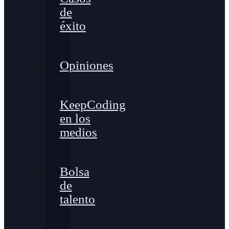
de
éxito
Opiniones
KeepCoding
en los
medios
Bolsa
de
talento