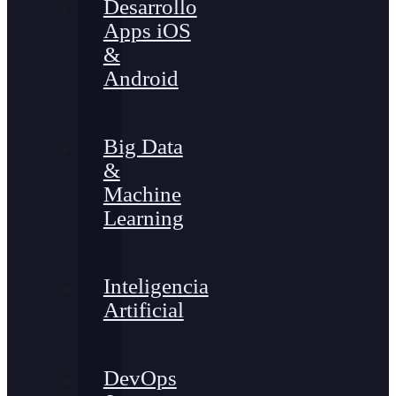
Desarrollo
Apps iOS
&
Android
Big Data
&
Machine
Learning
Inteligencia
Artificial
DevOps