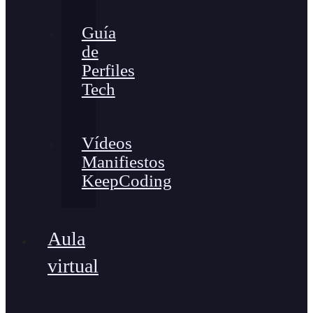
Guía
de
Perfiles
Tech
Vídeos
Manifiestos
KeepCoding
Aula
virtual