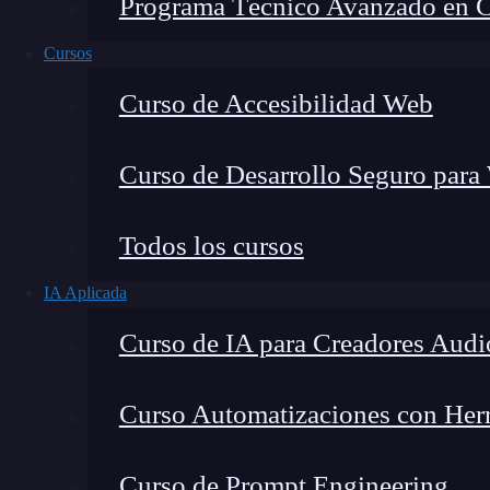
Programa Técnico Avanzado en Cib
Cursos
Curso de Accesibilidad Web
Curso de Desarrollo Seguro para
Todos los cursos
IA Aplicada
Montana Martín López
Curso de IA para Creadores Audi
Especialista en tecnología y formación digital, con 
tecnológico. Mi trabajo se centra en entender cóm
mercado y cómo se produce la transición real hacia
Curso Automatizaciones con Herra
Curso de Prompt Engineering