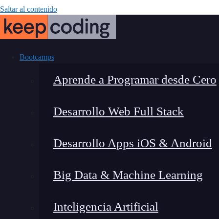
Saltar al contenido
Bootcamps
Aprende a Programar desde Cero
Desarrollo Web Full Stack
Ruta completa
Desarrollo Apps iOS & Android
Chatbot y dom
Big Data & Machine Learning
Inteligencia Artificial