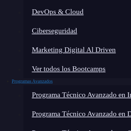
DevOps & Cloud
Montana Martín López
|
Última
Ciberseguridad
Home
»
Blog
»
Ruta compl
Marketing Digital Al Driven
Ver todos los Bootcamps
Programas Avanzados
Programa Técnico Avanzado en In
Programa Técnico Avanzado en 