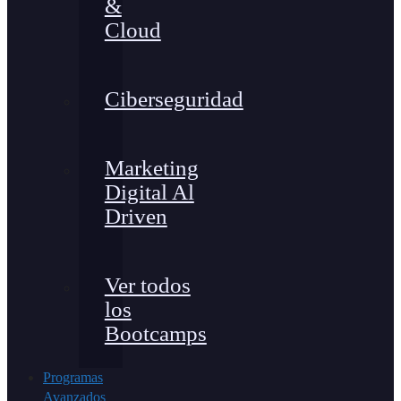
&
Cloud
Ciberseguridad
Marketing
Digital Al
Driven
Ver todos
los
Bootcamps
Programas
Avanzados