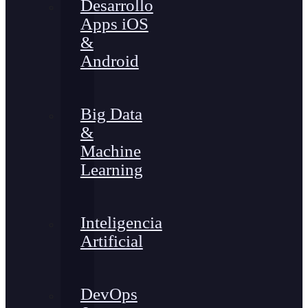
Desarrollo
Apps iOS
&
Android
Big Data
&
Machine
Learning
Inteligencia
Artificial
DevOps