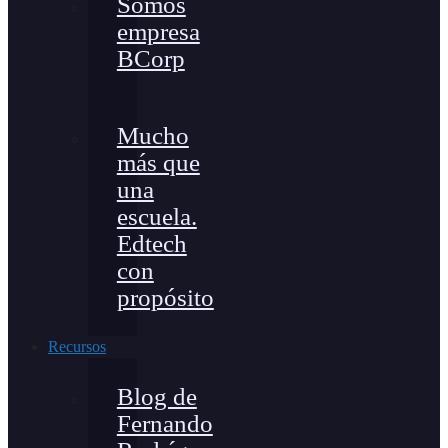
Somos
empresa
BCorp
Mucho
más que
una
escuela.
Edtech
con
propósito
Recursos
Blog de
Fernando