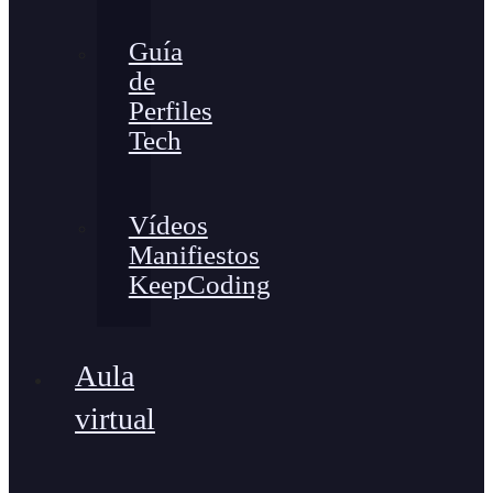
Guía
de
Perfiles
Tech
Vídeos
Manifiestos
KeepCoding
Aula
virtual