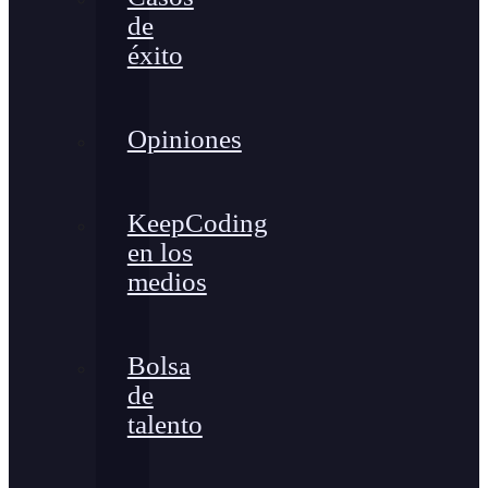
de
éxito
Opiniones
KeepCoding
en los
medios
Bolsa
de
talento