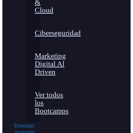
&
Cloud
Ciberseguridad
Marketing
Digital Al
Driven
Ver todos
los
Bootcamps
Programas
Avanzados