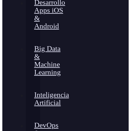
Desarrollo
Apps iOS
&
Android
Big Data
&
Machine
Learning
Inteligencia
Artificial
DevOps