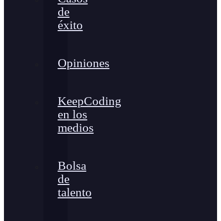
de
éxito
Opiniones
KeepCoding
en los
medios
Bolsa
de
talento