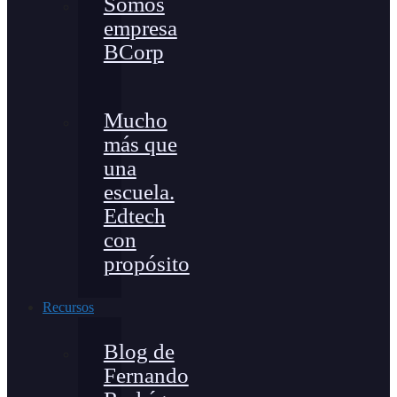
Somos
empresa
BCorp
Mucho
más que
una
escuela.
Edtech
con
propósito
Recursos
Blog de
Fernando