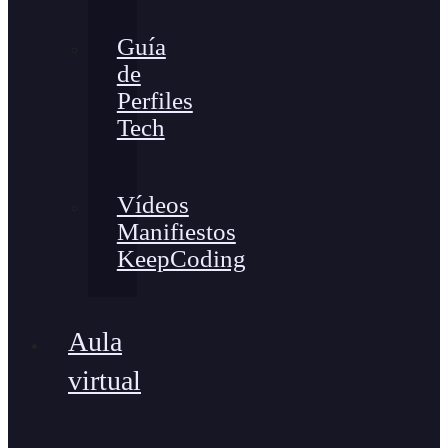
Guía
de
Perfiles
Tech
Vídeos
Manifiestos
KeepCoding
Aula
virtual