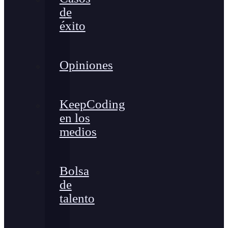
de
éxito
Opiniones
KeepCoding
en los
medios
Bolsa
de
talento