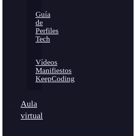
Guía
de
Perfiles
Tech
Vídeos
Manifiestos
KeepCoding
Aula
virtual