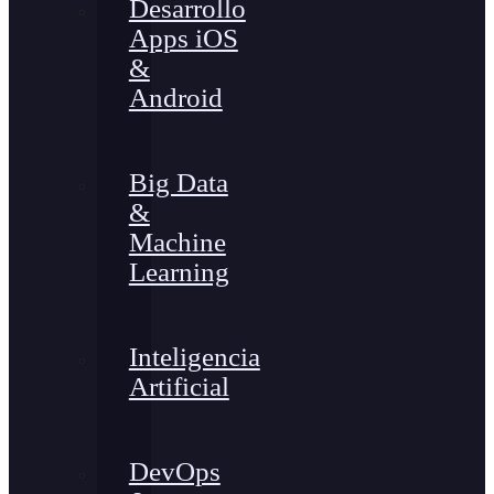
Desarrollo
Apps iOS
&
Android
Big Data
&
Machine
Learning
Inteligencia
Artificial
DevOps