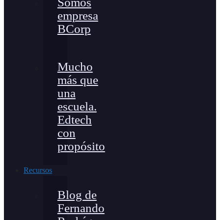
Somos
empresa
BCorp
Mucho
más que
una
escuela.
Edtech
con
propósito
Recursos
Blog de
Fernando