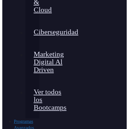
&
Cloud
Ciberseguridad
Marketing
Digital Al
Driven
Ver todos
los
Bootcamps
Programas
Avanzados