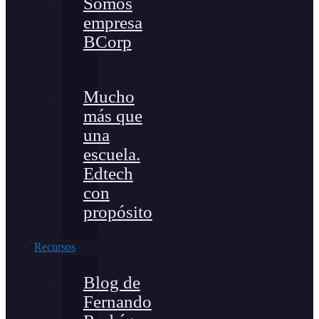
Somos
empresa
BCorp
Mucho
más que
una
escuela.
Edtech
con
propósito
Recursos
Blog de
Fernando