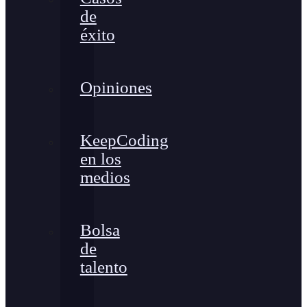
de
éxito
Opiniones
KeepCoding
en los
medios
Bolsa
de
talento