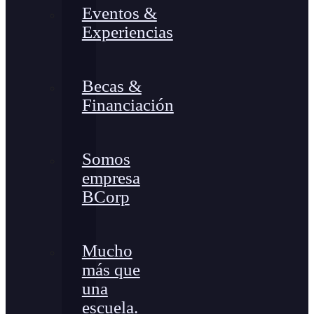
Eventos &
Experiencias
Becas &
Financiación
Somos
empresa
BCorp
Mucho
más que
una
escuela.