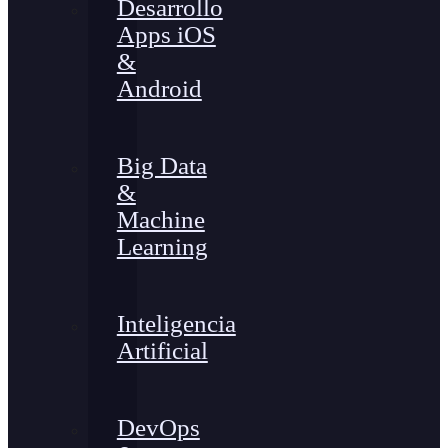
Desarrollo
Apps iOS
&
Android
Big Data
&
Machine
Learning
Inteligencia
Artificial
DevOps