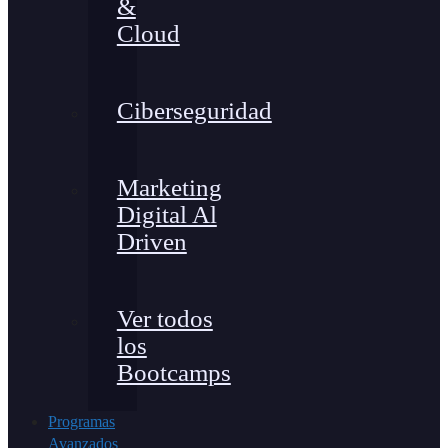
&
Cloud
Ciberseguridad
Marketing
Digital Al
Driven
Ver todos
los
Bootcamps
Programas
Avanzados