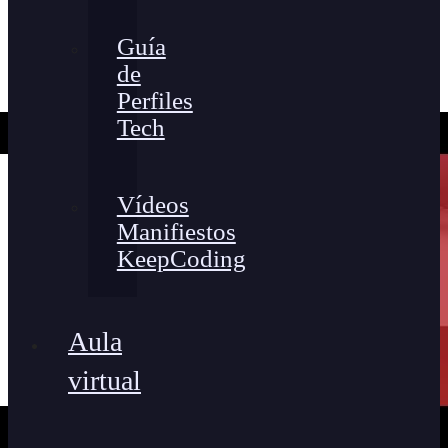
Guía
de
Perfiles
Tech
Vídeos
Manifiestos
KeepCoding
Aula
virtual