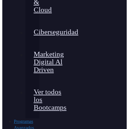
&
Cloud
Ciberseguridad
Marketing
Digital Al
Driven
Ver todos
los
Bootcamps
Programas
Avanzados