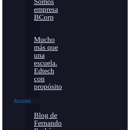
Somos
empresa
BCorp
Mucho
más que
una
escuela.
Edtech
con
propósito
Recursos
Blog de
Fernando