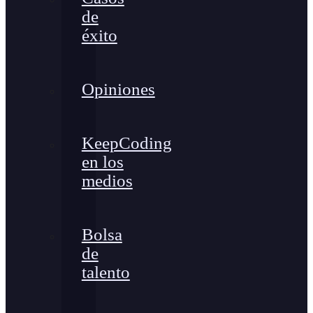
de
éxito
Opiniones
KeepCoding
en los
medios
Bolsa
de
talento