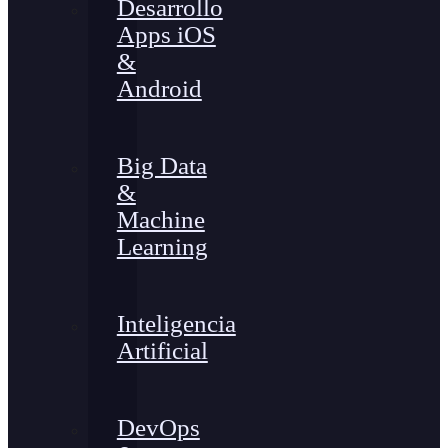
Desarrollo
Apps iOS
&
Android
Big Data
&
Machine
Learning
Inteligencia
Artificial
DevOps