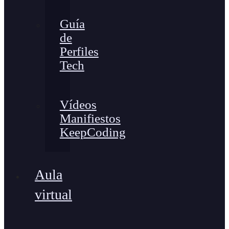
Guía
de
Perfiles
Tech
Vídeos
Manifiestos
KeepCoding
Aula
virtual