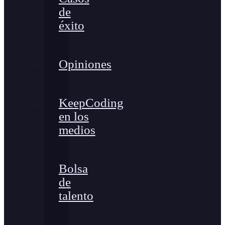
de
éxito
Opiniones
KeepCoding
en los
medios
Bolsa
de
talento