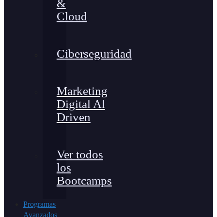
&
Cloud
Ciberseguridad
Marketing
Digital Al
Driven
Ver todos
los
Bootcamps
Programas
Avanzados