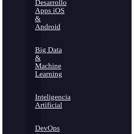
Desarrollo
Apps iOS
&
Android
Big Data
&
Machine
Learning
Inteligencia
Artificial
DevOps