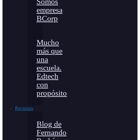
Somos
empresa
BCorp
Mucho
más que
una
escuela.
Edtech
con
propósito
Recursos
Blog de
Fernando