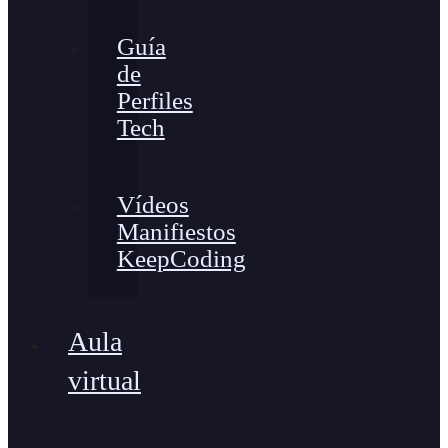
Guía
de
Perfiles
Tech
Vídeos
Manifiestos
KeepCoding
Aula
virtual