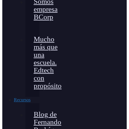
Somos
empresa
BCorp
Mucho
más que
una
escuela.
Edtech
con
propósito
Recursos
Blog de
Fernando