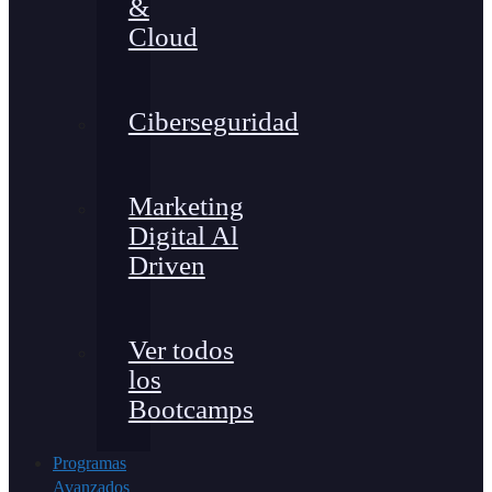
&
Cloud
Ciberseguridad
Marketing
Digital Al
Driven
Ver todos
los
Bootcamps
Programas
Avanzados