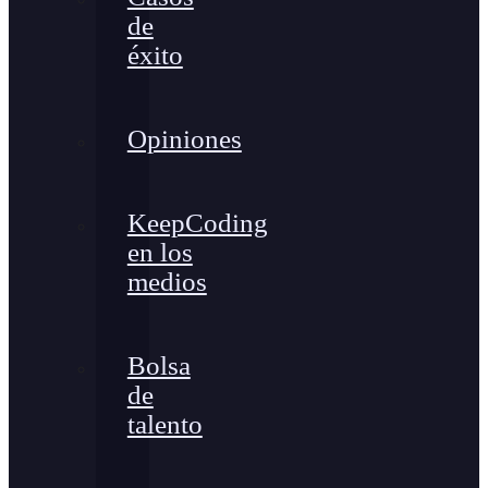
de
éxito
Opiniones
KeepCoding
en los
medios
Bolsa
de
talento