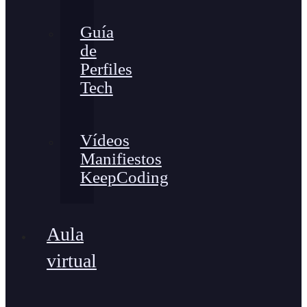
Guía
de
Perfiles
Tech
Vídeos
Manifiestos
KeepCoding
Aula
virtual