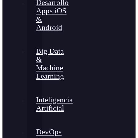
Desarrollo
Apps iOS
&
Android
Big Data
&
Machine
Learning
Inteligencia
Artificial
DevOps