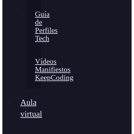
Guía
de
Perfiles
Tech
Vídeos
Manifiestos
KeepCoding
Aula
virtual