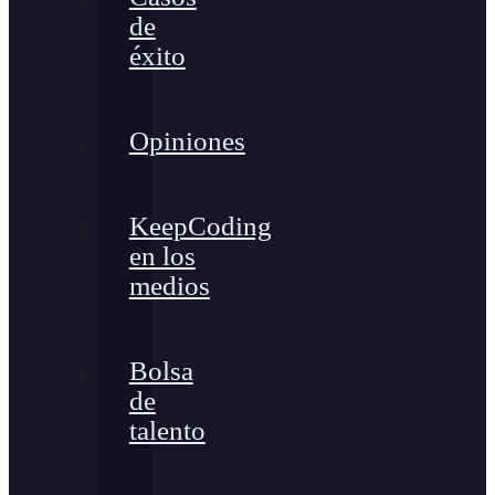
de
éxito
Opiniones
KeepCoding
en los
medios
Bolsa
de
talento