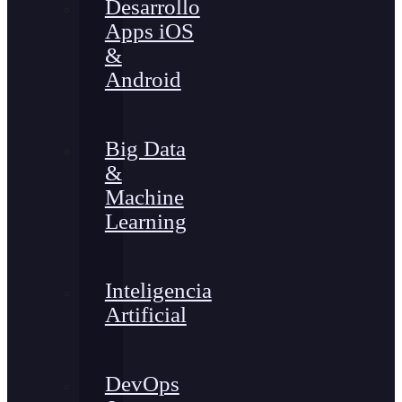
Desarrollo
Apps iOS
&
Android
Big Data
&
Machine
Learning
Inteligencia
Artificial
DevOps