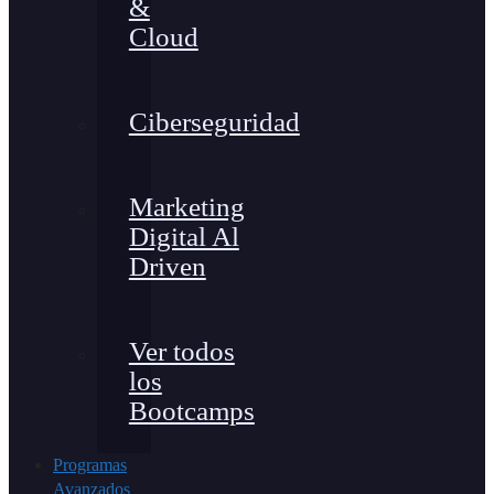
&
Cloud
Ciberseguridad
Marketing
Digital Al
Driven
Ver todos
los
Bootcamps
Programas
Avanzados