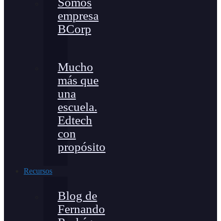
Somos
empresa
BCorp
Mucho
más que
una
escuela.
Edtech
con
propósito
Recursos
Blog de
Fernando