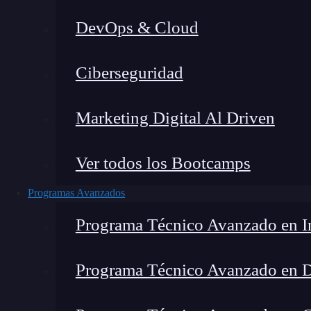
DevOps & Cloud
Lucia Gómez Salgado
|
Última
Ciberseguridad
Home
»
Blog
»
Qu
Marketing Digital Al Driven
Ver todos los Bootcamps
Programas Avanzados
Programa Técnico Avanzado en In
Programa Técnico Avanzado en 