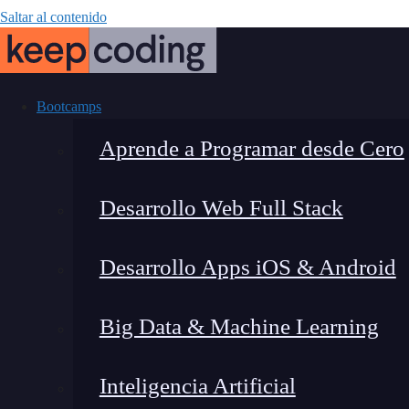
Saltar al contenido
Bootcamps
Aprende a Programar desde Cero
Desarrollo Web Full Stack
Qué hace un Sit
Desarrollo Apps iOS & Android
habi
Big Data & Machine Learning
Inteligencia Artificial