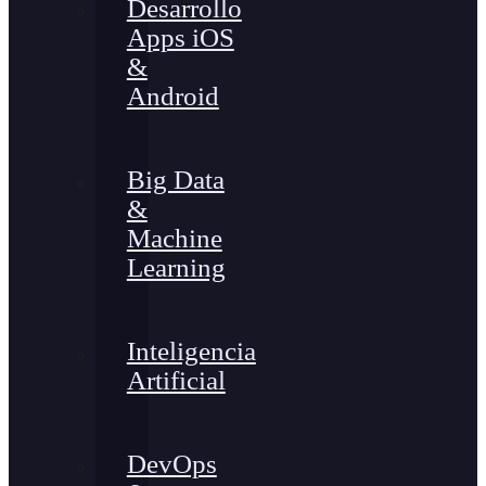
Desarrollo
Apps iOS
&
Android
Big Data
&
Machine
Learning
Inteligencia
Artificial
DevOps