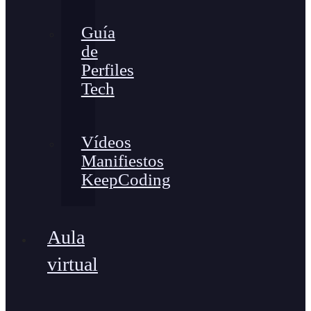
Guía
de
Perfiles
Tech
Vídeos
Manifiestos
KeepCoding
Aula
virtual