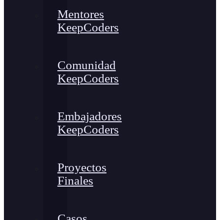
Mentores
KeepCoders
Comunidad
KeepCoders
Embajadores
KeepCoders
Proyectos
Finales
Casos