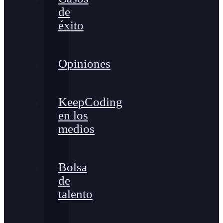
de
éxito
Opiniones
KeepCoding
en los
medios
Bolsa
de
talento