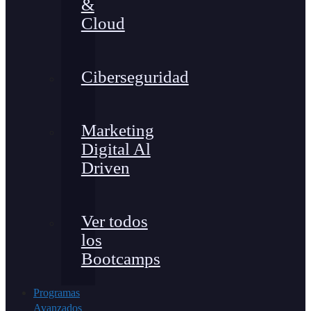
&
Cloud
Ciberseguridad
Marketing
Digital Al
Driven
Ver todos
los
Bootcamps
Programas
Avanzados