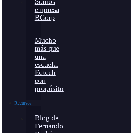
Somos
empresa
BCorp
Mucho
más que
una
escuela.
Edtech
con
propósito
Recursos
Blog de
Fernando