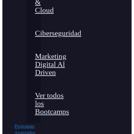
&
Cloud
Ciberseguridad
Marketing
Digital Al
Driven
Ver todos
los
Bootcamps
Programas
Avanzados