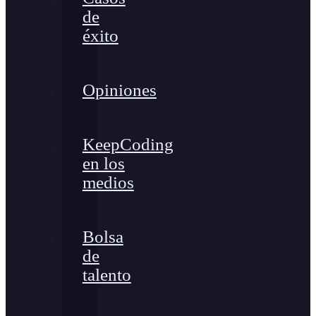
de
éxito
Opiniones
KeepCoding
en los
medios
Bolsa
de
talento