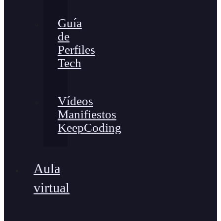
Guía
de
Perfiles
Tech
Vídeos
Manifiestos
KeepCoding
Aula
virtual