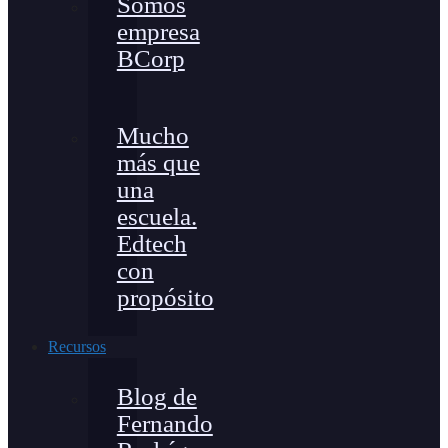
Somos
empresa
BCorp
Mucho
más que
una
escuela.
Edtech
con
propósito
Recursos
Blog de
Fernando