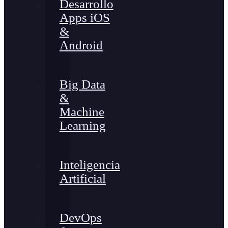
Desarrollo
Apps iOS
&
Android
Big Data
&
Machine
Learning
Inteligencia
Artificial
DevOps