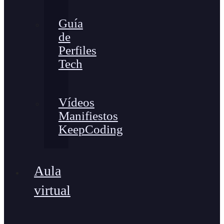
Guía
de
Perfiles
Tech
Vídeos
Manifiestos
KeepCoding
Aula
virtual