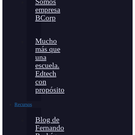
Somos
empresa
BCorp
Mucho
más que
una
escuela.
Edtech
con
propósito
Recursos
Blog de
Fernando