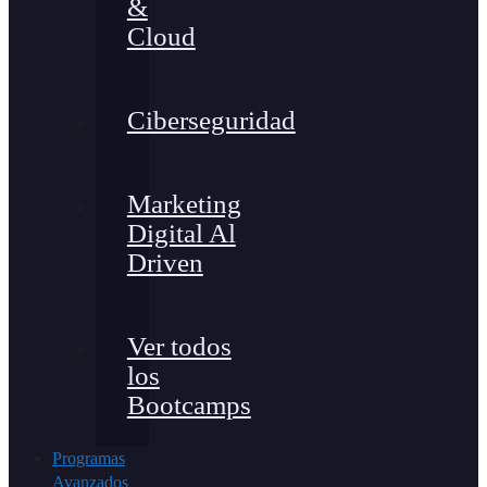
&
Cloud
Ciberseguridad
Marketing
Digital Al
Driven
Ver todos
los
Bootcamps
Programas
Avanzados