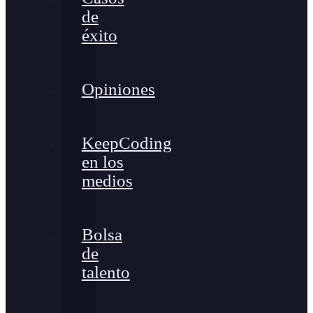
de
éxito
Opiniones
KeepCoding
en los
medios
Bolsa
de
talento