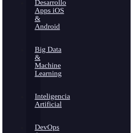
Desarrollo
Apps iOS
&
Android
Big Data
&
Machine
Learning
Inteligencia
Artificial
DevOps