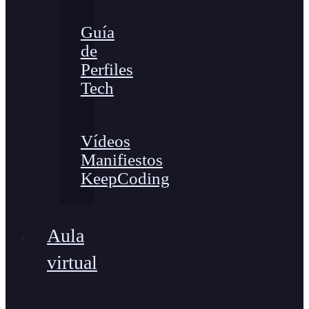
Guía
de
Perfiles
Tech
Vídeos
Manifiestos
KeepCoding
Aula
virtual