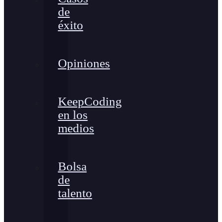
de
éxito
Opiniones
KeepCoding
en los
medios
Bolsa
de
talento