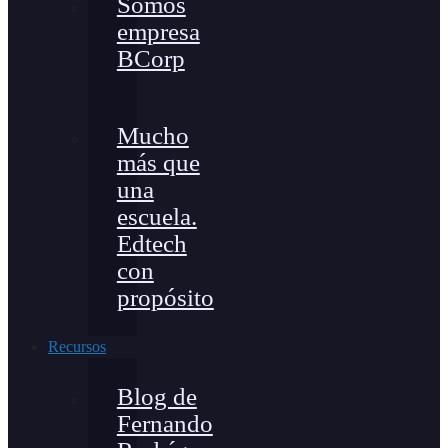
Somos
empresa
BCorp
Mucho
más que
una
escuela.
Edtech
con
propósito
Recursos
Blog de
Fernando