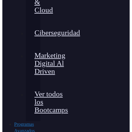
&
Cloud
Ciberseguridad
Marketing
Digital Al
Driven
Ver todos
los
Bootcamps
Programas
Avanzados