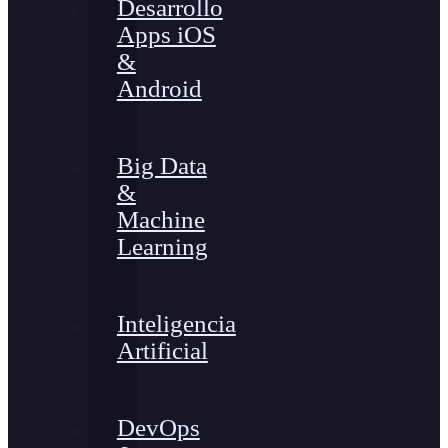
Desarrollo
Apps iOS
&
Android
Big Data
&
Machine
Learning
Inteligencia
Artificial
DevOps