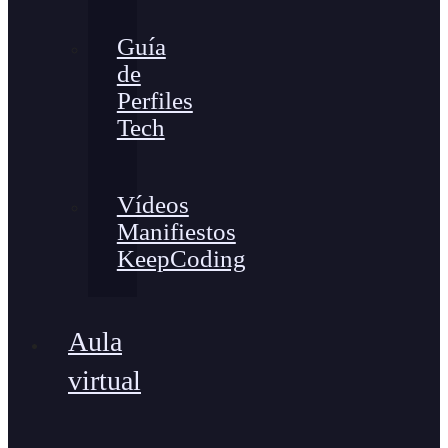
Guía
de
Perfiles
Tech
Vídeos
Manifiestos
KeepCoding
Aula
virtual