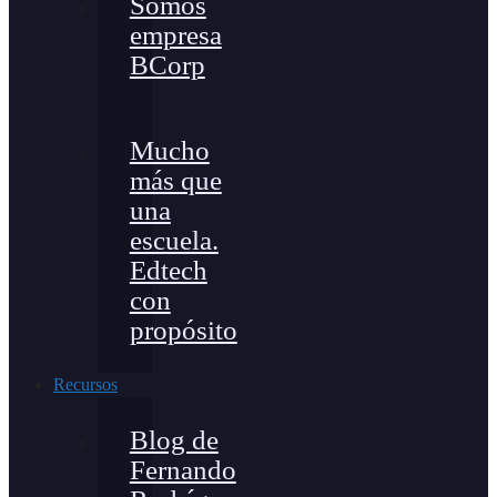
Somos
empresa
BCorp
Mucho
más que
una
escuela.
Edtech
con
propósito
Recursos
Blog de
Fernando