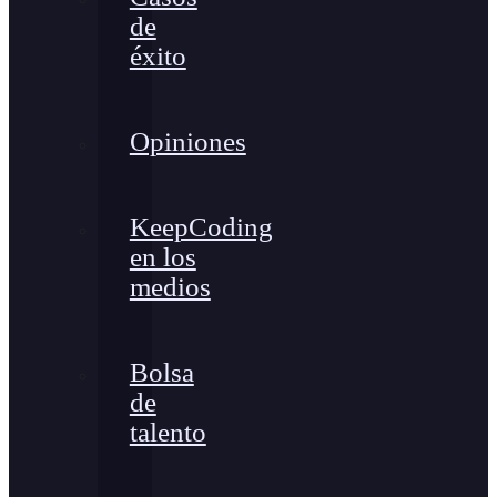
de
éxito
Opiniones
KeepCoding
en los
medios
Bolsa
de
talento