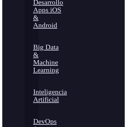
Desarrollo
Apps iOS
&
Android
Big Data
&
Machine
Learning
Inteligencia
Artificial
DevOps