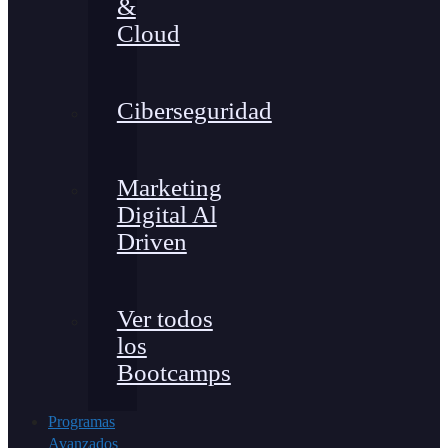
&
Cloud
Ciberseguridad
Marketing
Digital Al
Driven
Ver todos
los
Bootcamps
Programas
Avanzados