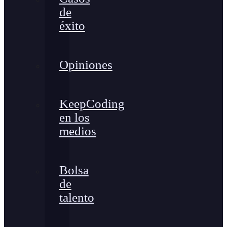
de
éxito
Opiniones
KeepCoding
en los
medios
Bolsa
de
talento