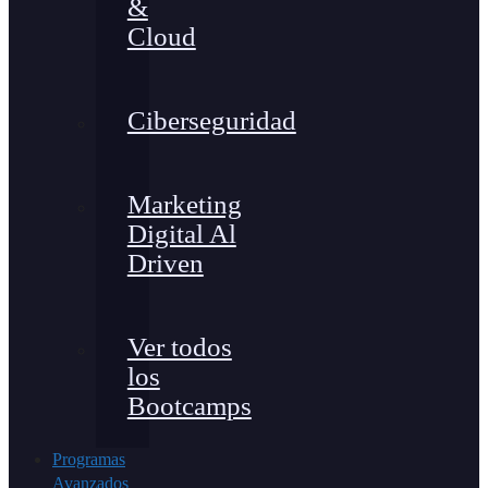
&
Cloud
Ciberseguridad
Marketing
Digital Al
Driven
Ver todos
los
Bootcamps
Programas
Avanzados