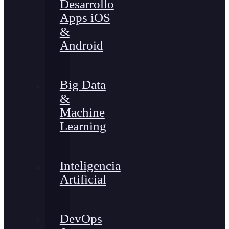
Desarrollo
Apps iOS
&
Android
Big Data
&
Machine
Learning
Inteligencia
Artificial
DevOps