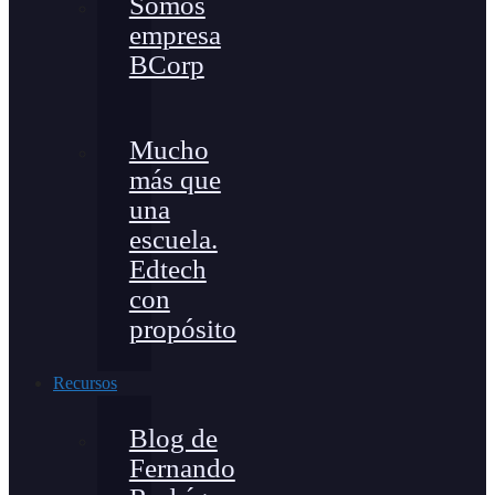
Somos
empresa
BCorp
Mucho
más que
una
escuela.
Edtech
con
propósito
Recursos
Blog de
Fernando