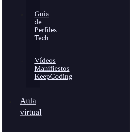
Guía
de
Perfiles
Tech
Vídeos
Manifiestos
KeepCoding
Aula
virtual