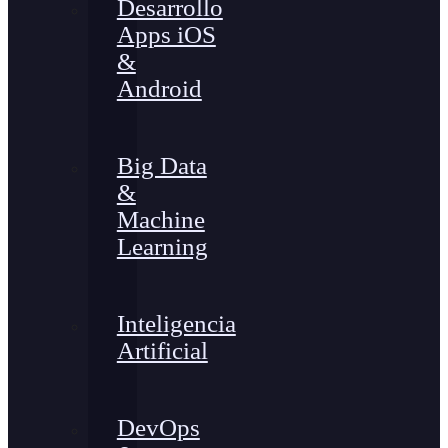
Desarrollo
Apps iOS
&
Android
Big Data
&
Machine
Learning
Inteligencia
Artificial
DevOps