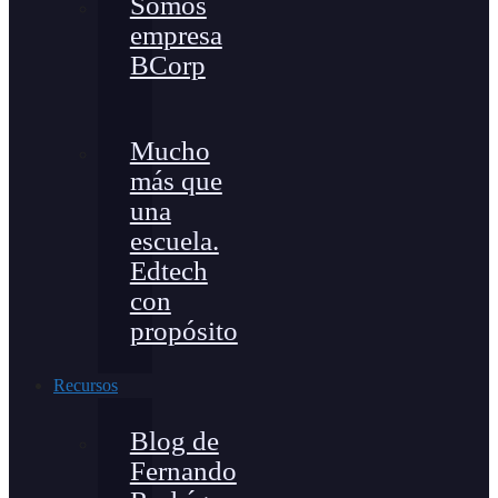
Somos
empresa
BCorp
Mucho
más que
una
escuela.
Edtech
con
propósito
Recursos
Blog de
Fernando