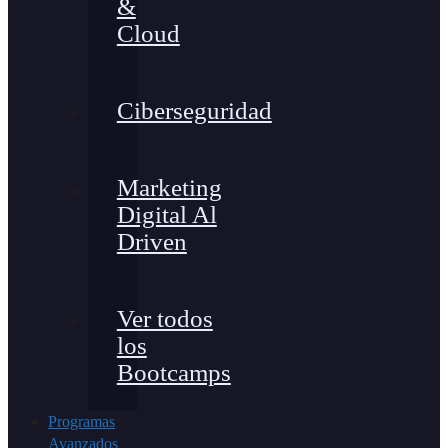
&
Cloud
Ciberseguridad
Marketing
Digital Al
Driven
Ver todos
los
Bootcamps
Programas
Avanzados