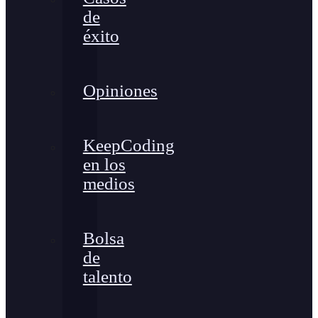
de
éxito
Opiniones
KeepCoding
en los
medios
Bolsa
de
talento