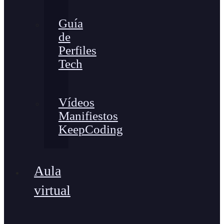
Guía
de
Perfiles
Tech
Vídeos
Manifiestos
KeepCoding
Aula
virtual