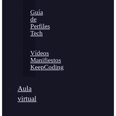
Guía
de
Perfiles
Tech
Vídeos
Manifiestos
KeepCoding
Aula
virtual