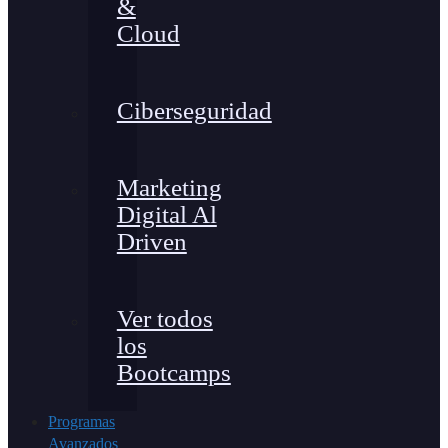
&
Cloud
Ciberseguridad
Marketing
Digital Al
Driven
Ver todos
los
Bootcamps
Programas
Avanzados