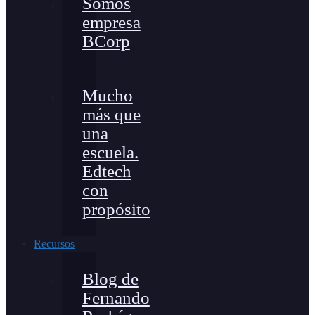
Somos
empresa
BCorp
Mucho
más que
una
escuela.
Edtech
con
propósito
Recursos
Blog de
Fernando