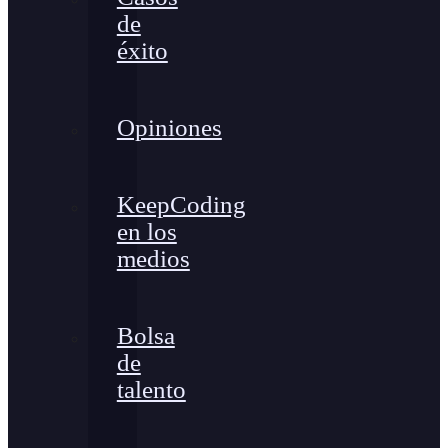
de
éxito
Opiniones
KeepCoding
en los
medios
Bolsa
de
talento