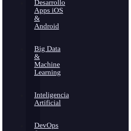
Desarrollo
Apps iOS
&
Android
Big Data
&
Machine
Learning
Inteligencia
Artificial
DevOps