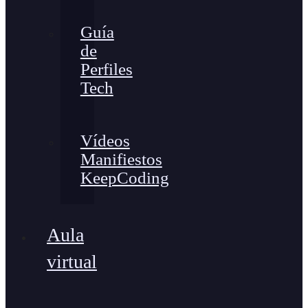
Guía
de
Perfiles
Tech
Vídeos
Manifiestos
KeepCoding
Aula
virtual