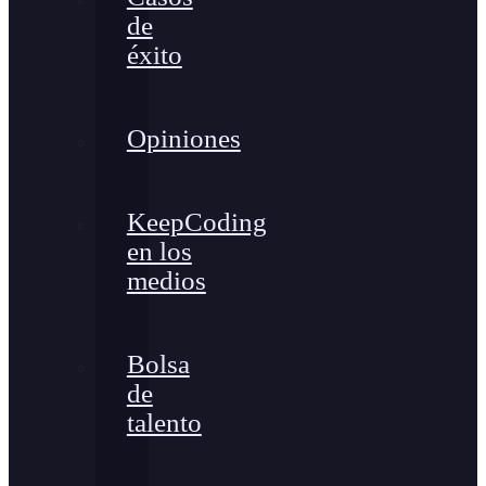
de
éxito
Opiniones
KeepCoding
en los
medios
Bolsa
de
talento