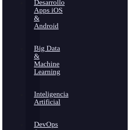
Desarrollo
Apps iOS
&
Android
Big Data
&
Machine
Learning
Inteligencia
Artificial
DevOps