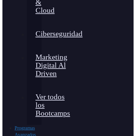
&
Cloud
Ciberseguridad
Marketing
Digital Al
Driven
Ver todos
los
Bootcamps
Programas
Avanzados