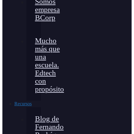
Somos
empresa
BCorp
Mucho
más que
una
escuela.
Edtech
con
propósito
Recursos
Blog de
Fernando