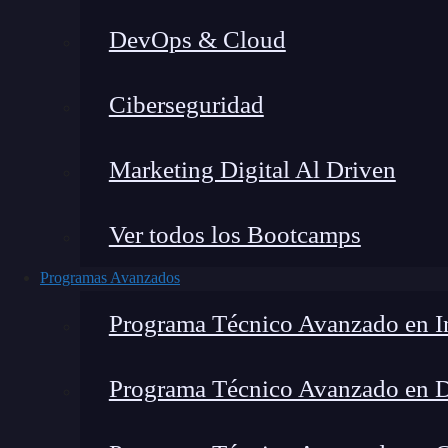
DevOps & Cloud
Montana Martín López
|
Última m
Ciberseguridad
Home
»
Blog
»
Py
Marketing Digital Al Driven
Ver todos los Bootcamps
Programas Avanzados
Programa Técnico Avanzado en In
Programa Técnico Avanzado en 