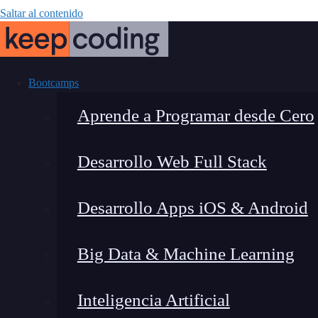
Saltar al contenido
Bootcamps
Aprende a Programar desde Cero
Desarrollo Web Full Stack
PySpark: la A
Desarrollo Apps iOS & Android
datos
Big Data & Machine Learning
Inteligencia Artificial