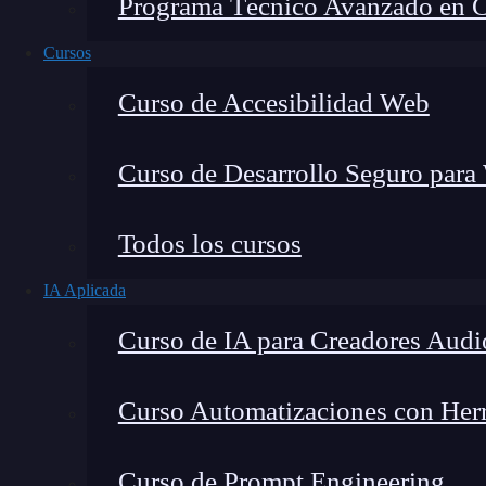
Programa Técnico Avanzado en Cib
Cursos
Curso de Accesibilidad Web
Curso de Desarrollo Seguro para
Todos los cursos
IA Aplicada
Montana Martín López
Curso de IA para Creadores Audi
Especialista en tecnología y formación digital, con 
tecnológico. Mi trabajo se centra en entender cóm
mercado y cómo se produce la transición real hacia
Curso Automatizaciones con Herra
Curso de Prompt Engineering